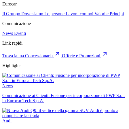
Eurocar
Il Gruppo
Dove siamo
Le persone
Lavora con noi
Valori e Principi
Comunicazione
News
Eventi
Link rapidi
Trova la tua Concessionaria
Offerte e Promozioni
Highlights
News
Comunicazione ai Clienti: Fusione per incorporazione di PWP S.r.l.
in Eurocar Tech S.p.A.
Audi