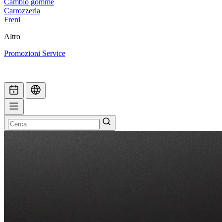
Cambio gomme
Carrozzeria
Freni
Altro
Promozioni Service