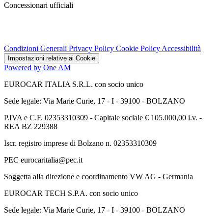
Concessionari ufficiali
Condizioni Generali
Privacy Policy
Cookie Policy
Accessibilità
Impostazioni relative ai Cookie
Powered by One AM
EUROCAR ITALIA S.R.L. con socio unico
Sede legale: Via Marie Curie, 17 - I - 39100 - BOLZANO
P.IVA e C.F. 02353310309 - Capitale sociale € 105.000,00 i.v. -
REA BZ 229388
Iscr. registro imprese di Bolzano n. 02353310309
PEC eurocaritalia@pec.it
Soggetta alla direzione e coordinamento VW AG - Germania
EUROCAR TECH S.P.A. con socio unico
Sede legale: Via Marie Curie, 17 - I - 39100 - BOLZANO