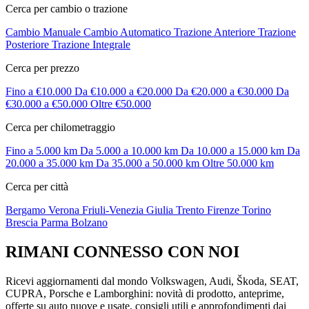
Cerca per cambio o trazione
Cambio Manuale
Cambio Automatico
Trazione Anteriore
Trazione
Posteriore
Trazione Integrale
Cerca per prezzo
Fino a €10.000
Da €10.000 a €20.000
Da €20.000 a €30.000
Da
€30.000 a €50.000
Oltre €50.000
Cerca per chilometraggio
Fino a 5.000 km
Da 5.000 a 10.000 km
Da 10.000 a 15.000 km
Da
20.000 a 35.000 km
Da 35.000 a 50.000 km
Oltre 50.000 km
Cerca per città
Bergamo
Verona
Friuli-Venezia Giulia
Trento
Firenze
Torino
Brescia
Parma
Bolzano
RIMANI CONNESSO CON NOI
Ricevi aggiornamenti dal mondo Volkswagen, Audi, Škoda, SEAT,
CUPRA, Porsche e Lamborghini: novità di prodotto, anteprime,
offerte su auto nuove e usate, consigli utili e approfondimenti dai