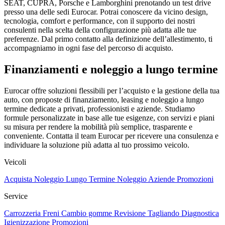
SEAT, CUPRA, Porsche e Lamborghini prenotando un test drive
presso una delle sedi Eurocar. Potrai conoscere da vicino design,
tecnologia, comfort e performance, con il supporto dei nostri
consulenti nella scelta della configurazione più adatta alle tue
preferenze. Dal primo contatto alla definizione dell’allestimento, ti
accompagniamo in ogni fase del percorso di acquisto.
Finanziamenti e noleggio a lungo termine
Eurocar offre soluzioni flessibili per l’acquisto e la gestione della tua
auto, con proposte di finanziamento, leasing e noleggio a lungo
termine dedicate a privati, professionisti e aziende. Studiamo
formule personalizzate in base alle tue esigenze, con servizi e piani
su misura per rendere la mobilità più semplice, trasparente e
conveniente. Contatta il team Eurocar per ricevere una consulenza e
individuare la soluzione più adatta al tuo prossimo veicolo.
Veicoli
Acquista
Noleggio Lungo Termine
Noleggio Aziende
Promozioni
Service
Carrozzeria
Freni
Cambio gomme
Revisione
Tagliando
Diagnostica
Igienizzazione
Promozioni