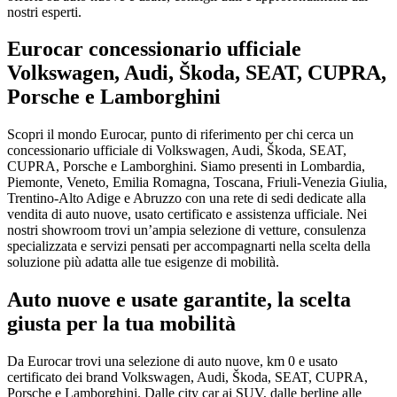
nostri esperti.
Eurocar concessionario ufficiale
Volkswagen, Audi, Škoda, SEAT, CUPRA,
Porsche e Lamborghini
Scopri il mondo Eurocar, punto di riferimento per chi cerca un
concessionario ufficiale di Volkswagen, Audi, Škoda, SEAT,
CUPRA, Porsche e Lamborghini. Siamo presenti in Lombardia,
Piemonte, Veneto, Emilia Romagna, Toscana, Friuli-Venezia Giulia,
Trentino-Alto Adige e Abruzzo con una rete di sedi dedicate alla
vendita di auto nuove, usato certificato e assistenza ufficiale. Nei
nostri showroom trovi un’ampia selezione di vetture, consulenza
specializzata e servizi pensati per accompagnarti nella scelta della
soluzione più adatta alle tue esigenze di mobilità.
Auto nuove e usate garantite, la scelta
giusta per la tua mobilità
Da Eurocar trovi una selezione di auto nuove, km 0 e usato
certificato dei brand Volkswagen, Audi, Škoda, SEAT, CUPRA,
Porsche e Lamborghini. Dalle city car ai SUV, dalle berline alle