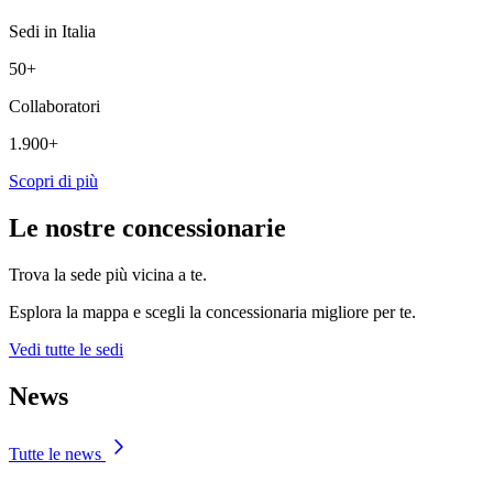
Sedi in Italia
50+
Collaboratori
1.900+
Scopri di più
Le nostre concessionarie
Trova la sede più vicina a te.
Esplora la mappa e scegli la concessionaria migliore per te.
Vedi tutte le sedi
News
Tutte le news