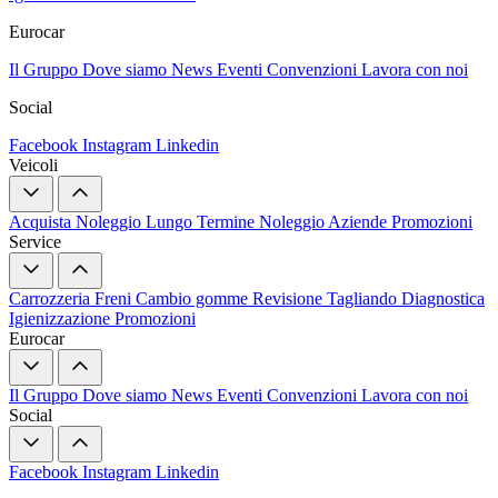
Eurocar
Il Gruppo
Dove siamo
News
Eventi
Convenzioni
Lavora con noi
Social
Facebook
Instagram
Linkedin
Veicoli
Acquista
Noleggio Lungo Termine
Noleggio Aziende
Promozioni
Service
Carrozzeria
Freni
Cambio gomme
Revisione
Tagliando
Diagnostica
Igienizzazione
Promozioni
Eurocar
Il Gruppo
Dove siamo
News
Eventi
Convenzioni
Lavora con noi
Social
Facebook
Instagram
Linkedin