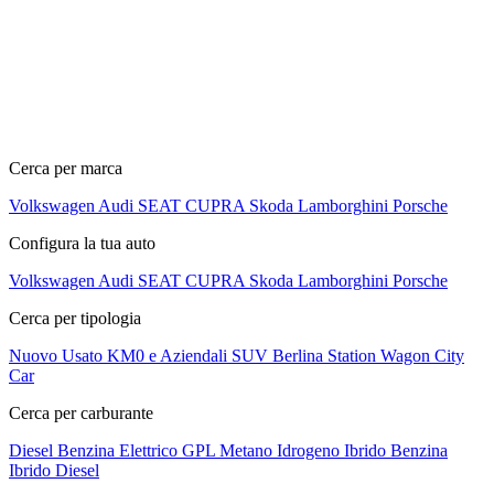
Cerca per marca
Volkswagen
Audi
SEAT
CUPRA
Skoda
Lamborghini
Porsche
Configura la tua auto
Volkswagen
Audi
SEAT
CUPRA
Skoda
Lamborghini
Porsche
Cerca per tipologia
Nuovo
Usato
KM0 e Aziendali
SUV
Berlina
Station Wagon
City
Car
Cerca per carburante
Diesel
Benzina
Elettrico
GPL
Metano
Idrogeno
Ibrido Benzina
Ibrido Diesel