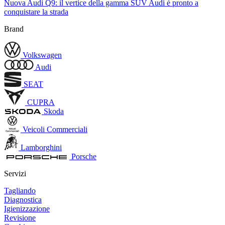
Nuova Audi Q9: il vertice della gamma SUV Audi è pronto a
conquistare la strada
Brand
Volkswagen
Audi
SEAT
CUPRA
Skoda
Veicoli Commerciali
Lamborghini
Porsche
Servizi
Tagliando
Diagnostica
Igienizzazione
Revisione