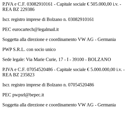
P.IVA e C.F. 03082910161 - Capitale sociale € 505.000,00 i.v. -
REA BZ 229386
Iscr. registro imprese di Bolzano n. 03082910161
PEC eurocartech@legalmail.it
Soggetta alla direzione e coordinamento VW AG - Germania
PWP S.R.L. con socio unico
Sede legale: Via Marie Curie, 17 - I - 39100 - BOLZANO
P.IVA e C.F. 07054520486 - Capitale sociale € 5.000.000,00 i.v. -
REA BZ 235823
Iscr. registro imprese di Bolzano n. 07054520486
PEC pwpsrl@bepec.it
Soggetta alla direzione e coordinamento VW AG - Germania