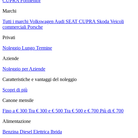
CUPRA Formentor
Marchi
Tutti i marchi
Volkswagen
Audi
SEAT
CUPRA
Skoda
Veicoli
commerciali
Porsche
Privati
Noleggio Lungo Termine
Aziende
Noleggio per Aziende
Caratteristiche e vantaggi del noleggio
Scopri di più
Canone mensile
Fino a € 300
Tra € 300 e € 500
Tra € 500 e € 700
Più di € 700
Alimentazione
Benzina
Diesel
Elettrica
Ibrida