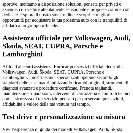
sportive, mettiamo a disposizione soluzioni pensate per privati e
aziende, con vetture attentamente selezionate e proposte commerciali
dedicate. Esplora il nostro stock online e scopri le migliori
opportunità per acquistare la tua prossima auto con la tranquillità di
affidarti a un gruppo ufficiale.
Assistenza ufficiale per Volkswagen, Audi,
Skoda, SEAT, CUPRA, Porsche e
Lamborghini
Affidati ai centri assistenza Eurocar per servizi ufficiali dedicati a
Volkswagen, Audi, Škoda, SEAT, CUPRA, Porsche e
Lamborghini. I nostri tecnici specializzati operano secondo gli
standard delle case madri, utilizzando ricambi originali, strumenti di
diagnosi avanzati e procedure certificate. Prenota tagliandi,
manutenzione, riparazioni, interventi di carrozzeria e controlli tecnici
con la sicurezza di un servizio pensato per preservare prestazioni,
affidabilità e valore della tua vettura nel tempo.
Test drive e personalizzazione su misura
Vivi l’esperienza di guida dei modelli Volkswagen, Audi, Škoda,