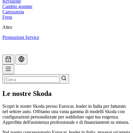
Revisione
Cambio gomme
Carrozzeria
Freni
Altro
Promozioni Service
Le nostre Skoda
Scopri le nostre Skoda presso Eurocar, leader in Italia per fatturato
nel settore auto. Offriamo una vasta gamma di modelli Skoda con
configurazioni personalizzate per soddisfare ogni tua esigenza.
Approfitta dell'assistenza professionale e di finanziamenti su misura.
Nel nostro concessionario Eurocar, leader in Italia, troverai un'ampia