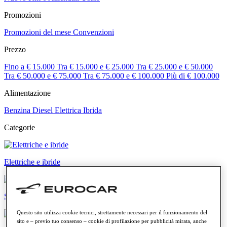
Promozioni
Promozioni del mese
Convenzioni
Prezzo
Fino a € 15.000
Tra € 15.000 e € 25.000
Tra € 25.000 e € 50.000
Tra € 50.000 e € 75.000
Tra € 75.000 e € 100.000
Più di € 100.000
Alimentazione
Benzina
Diesel
Elettrica
Ibrida
Categorie
Elettriche e ibride
SUV e crossover
Questo sito utilizza cookie tecnici, strettamente necessari per il funzionamento del
sito e – previo tuo consenso – cookie di profilazione per pubblicità mirata, anche