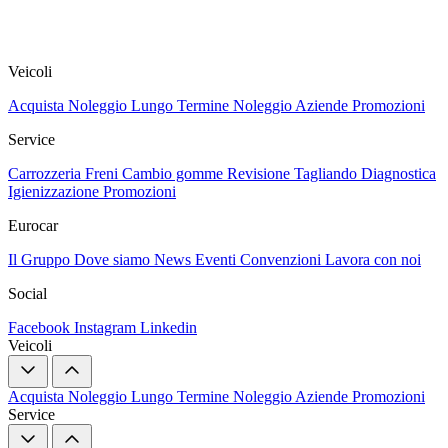
Veicoli
Acquista
Noleggio Lungo Termine
Noleggio Aziende
Promozioni
Service
Carrozzeria
Freni
Cambio gomme
Revisione
Tagliando
Diagnostica
Igienizzazione
Promozioni
Eurocar
Il Gruppo
Dove siamo
News
Eventi
Convenzioni
Lavora con noi
Social
Facebook
Instagram
Linkedin
Veicoli
Acquista
Noleggio Lungo Termine
Noleggio Aziende
Promozioni
Service