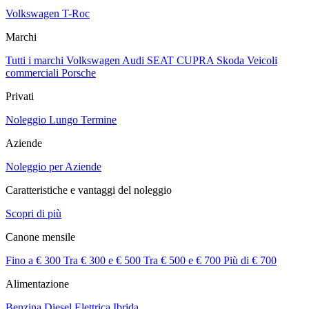
Volkswagen T-Roc
Marchi
Tutti i marchi
Volkswagen
Audi
SEAT
CUPRA
Skoda
Veicoli
commerciali
Porsche
Privati
Noleggio Lungo Termine
Aziende
Noleggio per Aziende
Caratteristiche e vantaggi del noleggio
Scopri di più
Canone mensile
Fino a € 300
Tra € 300 e € 500
Tra € 500 e € 700
Più di € 700
Alimentazione
Benzina
Diesel
Elettrica
Ibrida