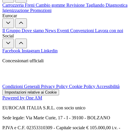
Carrozzeria
Freni
Cambio gomme
Revisione
Tagliando
Diagnostica
Igienizzazione
Promozioni
Eurocar
Il Gruppo
Dove siamo
News
Eventi
Convenzioni
Lavora con noi
Social
Facebook
Instagram
Linkedin
Concessionari ufficiali
Condizioni Generali
Privacy Policy
Cookie Policy
Accessibilità
Impostazioni relative ai Cookie
Powered by One AM
EUROCAR ITALIA S.R.L. con socio unico
Sede legale: Via Marie Curie, 17 - I - 39100 - BOLZANO
P.IVA e C.F. 02353310309 - Capitale sociale € 105.000,00 i.v. -