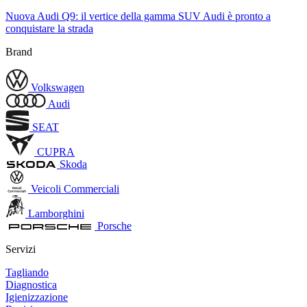
Nuova Audi Q9: il vertice della gamma SUV Audi è pronto a
conquistare la strada
Brand
Volkswagen
Audi
SEAT
CUPRA
Skoda
Veicoli Commerciali
Lamborghini
Porsche
Servizi
Tagliando
Diagnostica
Igienizzazione