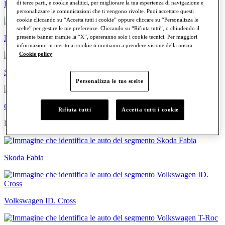
di terze parti, e cookie analitici, per migliorare la tua esperienza di navigazione e
Familiari
personalizzare le comunicazioni che ti vengono rivolte. Puoi accettare questi
cookie cliccando su “Accetta tutti i cookie” oppure cliccare su “Personalizza le
scelte” per gestire le tue preferenze. Cliccando su “Rifiuta tutti”, o chiudendo il
presente banner tramite la “X”, opereranno solo i cookie tecnici. Per maggiori
Neopatentati
informazioni in merito ai cookie ti invitiamo a prendere visione della nostra
Cookie policy
Sportive
Personalizza le tue scelte
Commerciali
Rifiuta tutti
Accetta tutti i cookie
Modelli più cercati
Skoda Fabia
Volkswagen ID. Cross