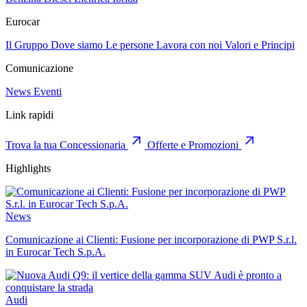
Eurocar
Il Gruppo
Dove siamo
Le persone
Lavora con noi
Valori e Principi
Comunicazione
News
Eventi
Link rapidi
Trova la tua Concessionaria
Offerte e Promozioni
Highlights
News
Comunicazione ai Clienti: Fusione per incorporazione di PWP S.r.l.
in Eurocar Tech S.p.A.
Audi