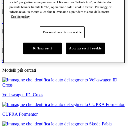
Familiari
scelte” per gestire le tue preferenze. Cliccando su “Rifiuta tutti”, o chiudendo il
presente banner tramite la “X”, opereranno solo i cookie tecnici. Per maggiori
informazioni in merito ai cookie ti invitiamo a prendere visione della nostra
Cookie policy
Neopatentati
Personalizza le tue scelte
Sportive
Rifiuta tutti
Accetta tutti i cookie
Commerciali
Modelli più cercati
Volkswagen ID. Cross
CUPRA Formentor