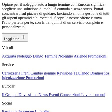
Optare per il noleggio auto a lungo termine con Eurocar significa
scegliere una soluzione di mobilità comoda e senza stress. Potrai
concentrarti sul piacere di guidare, lasciando a noi la gestione di tutti
gli aspetti operativi e burocratici. Scopri le nostre offerte e trova
l'auto perfetta per te, con la tranquillità di un servizio completo e
personalizzato.
Leggi tutto
Veicoli
Acquista
Noleggio Lungo Termine
Noleggio Aziende
Promozioni
Service
Carrozzeria
Freni
Cambio gomme
Revisione
Tagliando
Diagnostica
Igienizzazione
Promozioni
Eurocar
Il Gruppo
Dove siamo
News
Eventi
Convenzioni
Lavora con noi
Social
Facebook
Instagram
Linkedin