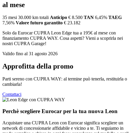
al mese
35 mesi
30.000 km totali
Anticipo
€ 8.500
TAN
6,45%
TAEG
7,56%
Valore futuro garantito
€ 23.182
Solo da Eurocar CUPRA Leon Edge tua a 195€ al mese con
finanziamento CUPRA WAY. Cosa aspetti? Vieni a scoprirla nei
nostri CUPRA Garage!
Valido fino al 31 agosto 2026
Approfitta della promo
Parti sereno con CUPRA WAY: al termine può tenerla, restituirla o
cambiarla!
Contattaci
Perchè scegliere Eurocar per la tua nuova Leon
Acquistare una CUPRA Leon con Eurocar significa scegliere un
network di concessionarie affidabile e vicino a te. Ti seguiamo in