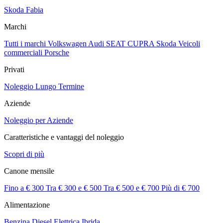
Skoda Fabia
Marchi
Tutti i marchi
Volkswagen
Audi
SEAT
CUPRA
Skoda
Veicoli
commerciali
Porsche
Privati
Noleggio Lungo Termine
Aziende
Noleggio per Aziende
Caratteristiche e vantaggi del noleggio
Scopri di più
Canone mensile
Fino a € 300
Tra € 300 e € 500
Tra € 500 e € 700
Più di € 700
Alimentazione
Benzina
Diesel
Elettrica
Ibrida