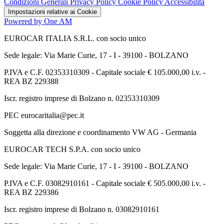
Condizioni Generali
Privacy Policy
Cookie Policy
Accessibilità
Impostazioni relative ai Cookie
Powered by One AM
EUROCAR ITALIA S.R.L. con socio unico
Sede legale: Via Marie Curie, 17 - I - 39100 - BOLZANO
P.IVA e C.F. 02353310309 - Capitale sociale € 105.000,00 i.v. -
REA BZ 229388
Iscr. registro imprese di Bolzano n. 02353310309
PEC eurocaritalia@pec.it
Soggetta alla direzione e coordinamento VW AG - Germania
EUROCAR TECH S.P.A. con socio unico
Sede legale: Via Marie Curie, 17 - I - 39100 - BOLZANO
P.IVA e C.F. 03082910161 - Capitale sociale € 505.000,00 i.v. -
REA BZ 229386
Iscr. registro imprese di Bolzano n. 03082910161