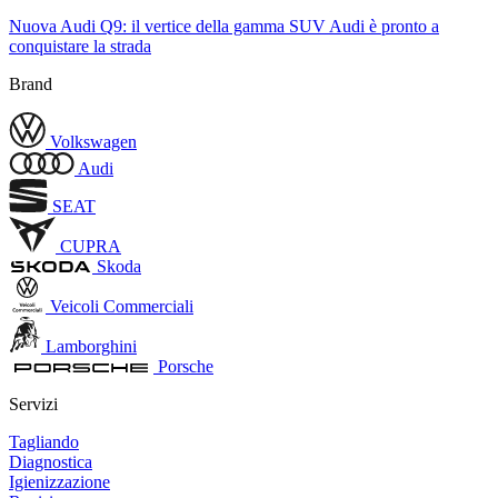
Nuova Audi Q9: il vertice della gamma SUV Audi è pronto a
conquistare la strada
Brand
Volkswagen
Audi
SEAT
CUPRA
Skoda
Veicoli Commerciali
Lamborghini
Porsche
Servizi
Tagliando
Diagnostica
Igienizzazione