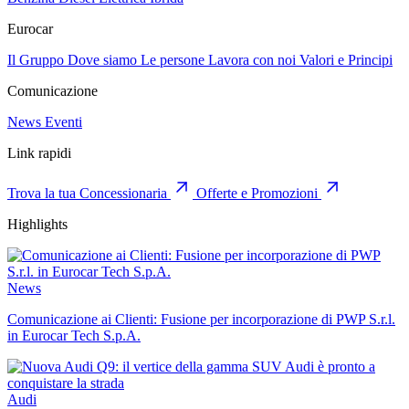
Eurocar
Il Gruppo
Dove siamo
Le persone
Lavora con noi
Valori e Principi
Comunicazione
News
Eventi
Link rapidi
Trova la tua Concessionaria
Offerte e Promozioni
Highlights
News
Comunicazione ai Clienti: Fusione per incorporazione di PWP S.r.l.
in Eurocar Tech S.p.A.
Audi