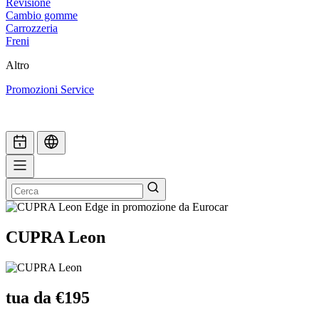
Revisione
Cambio gomme
Carrozzeria
Freni
Altro
Promozioni Service
CUPRA Leon
tua da €195