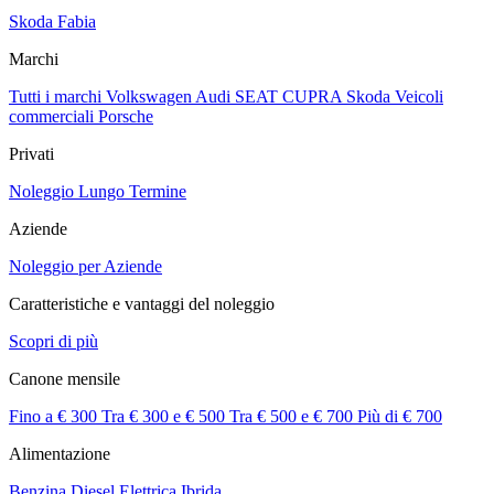
Skoda Fabia
Marchi
Tutti i marchi
Volkswagen
Audi
SEAT
CUPRA
Skoda
Veicoli
commerciali
Porsche
Privati
Noleggio Lungo Termine
Aziende
Noleggio per Aziende
Caratteristiche e vantaggi del noleggio
Scopri di più
Canone mensile
Fino a € 300
Tra € 300 e € 500
Tra € 500 e € 700
Più di € 700
Alimentazione
Benzina
Diesel
Elettrica
Ibrida