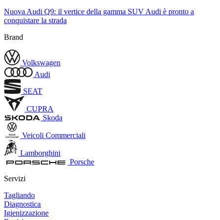
Nuova Audi Q9: il vertice della gamma SUV Audi è pronto a
conquistare la strada
Brand
Volkswagen
Audi
SEAT
CUPRA
Skoda
Veicoli Commerciali
Lamborghini
Porsche
Servizi
Tagliando
Diagnostica
Igienizzazione