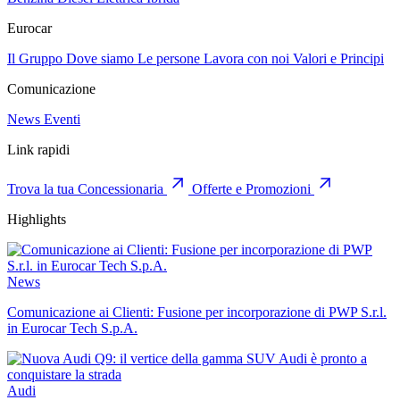
Eurocar
Il Gruppo
Dove siamo
Le persone
Lavora con noi
Valori e Principi
Comunicazione
News
Eventi
Link rapidi
Trova la tua Concessionaria
Offerte e Promozioni
Highlights
News
Comunicazione ai Clienti: Fusione per incorporazione di PWP S.r.l.
in Eurocar Tech S.p.A.
Audi