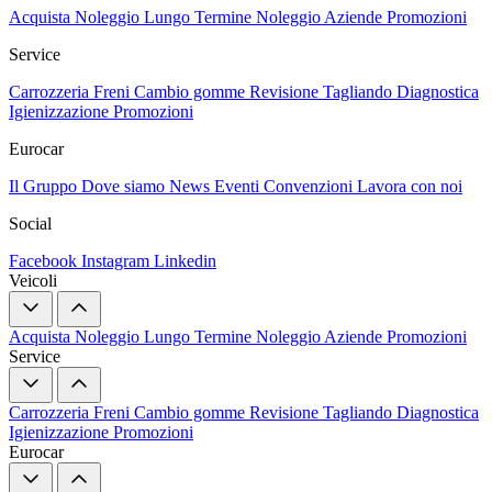
Acquista
Noleggio Lungo Termine
Noleggio Aziende
Promozioni
Service
Carrozzeria
Freni
Cambio gomme
Revisione
Tagliando
Diagnostica
Igienizzazione
Promozioni
Eurocar
Il Gruppo
Dove siamo
News
Eventi
Convenzioni
Lavora con noi
Social
Facebook
Instagram
Linkedin
Veicoli
Acquista
Noleggio Lungo Termine
Noleggio Aziende
Promozioni
Service
Carrozzeria
Freni
Cambio gomme
Revisione
Tagliando
Diagnostica
Igienizzazione
Promozioni
Eurocar