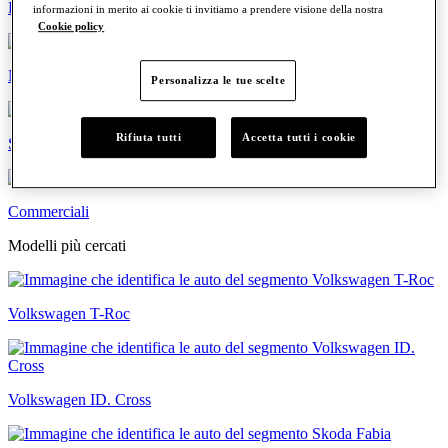
Familiari
informazioni in merito ai cookie ti invitiamo a prendere visione della nostra
Cookie policy
Neopatentati
Personalizza le tue scelte
Rifiuta tutti
Accetta tutti i cookie
Sportive
Commerciali
Modelli più cercati
Volkswagen T-Roc
Volkswagen ID. Cross