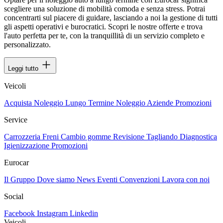
scegliere una soluzione di mobilità comoda e senza stress. Potrai
concentrarti sul piacere di guidare, lasciando a noi la gestione di tutti
gli aspetti operativi e burocratici. Scopri le nostre offerte e trova
l'auto perfetta per te, con la tranquillità di un servizio completo e
personalizzato.
Leggi tutto
Veicoli
Acquista
Noleggio Lungo Termine
Noleggio Aziende
Promozioni
Service
Carrozzeria
Freni
Cambio gomme
Revisione
Tagliando
Diagnostica
Igienizzazione
Promozioni
Eurocar
Il Gruppo
Dove siamo
News
Eventi
Convenzioni
Lavora con noi
Social
Facebook
Instagram
Linkedin
Veicoli