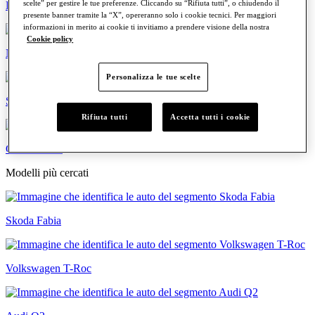
scelte” per gestire le tue preferenze. Cliccando su “Rifiuta tutti”, o chiudendo il
Familiari
presente banner tramite la “X”, opereranno solo i cookie tecnici. Per maggiori
informazioni in merito ai cookie ti invitiamo a prendere visione della nostra
Cookie policy
Neopatentati
Personalizza le tue scelte
Sportive
Rifiuta tutti
Accetta tutti i cookie
Commerciali
Modelli più cercati
Skoda Fabia
Volkswagen T-Roc