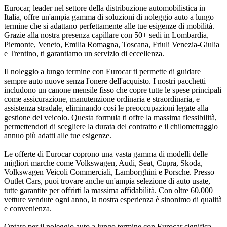
Eurocar, leader nel settore della distribuzione automobilistica in
Italia, offre un'ampia gamma di soluzioni di noleggio auto a lungo
termine che si adattano perfettamente alle tue esigenze di mobilità.
Grazie alla nostra presenza capillare con 50+ sedi in Lombardia,
Piemonte, Veneto, Emilia Romagna, Toscana, Friuli Venezia-Giulia
e Trentino, ti garantiamo un servizio di eccellenza.
Il noleggio a lungo termine con Eurocar ti permette di guidare
sempre auto nuove senza l'onere dell'acquisto. I nostri pacchetti
includono un canone mensile fisso che copre tutte le spese principali
come assicurazione, manutenzione ordinaria e straordinaria, e
assistenza stradale, eliminando così le preoccupazioni legate alla
gestione del veicolo. Questa formula ti offre la massima flessibilità,
permettendoti di scegliere la durata del contratto e il chilometraggio
annuo più adatti alle tue esigenze.
Le offerte di Eurocar coprono una vasta gamma di modelli delle
migliori marche come Volkswagen, Audi, Seat, Cupra, Skoda,
Volkswagen Veicoli Commerciali, Lamborghini e Porsche. Presso
Outlet Cars, puoi trovare anche un'ampia selezione di auto usate,
tutte garantite per offrirti la massima affidabilità. Con oltre 60.000
vetture vendute ogni anno, la nostra esperienza è sinonimo di qualità
e convenienza.
Optare per il noleggio auto a lungo termine con Eurocar significa