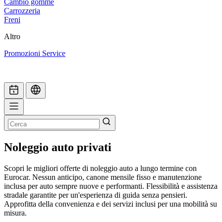
Cambio gomme
Carrozzeria
Freni
Altro
Promozioni Service
Noleggio auto privati
Scopri le migliori offerte di noleggio auto a lungo termine con
Eurocar. Nessun anticipo, canone mensile fisso e manutenzione
inclusa per auto sempre nuove e performanti. Flessibilità e assistenza
stradale garantite per un'esperienza di guida senza pensieri.
Approfitta della convenienza e dei servizi inclusi per una mobilità su
misura.