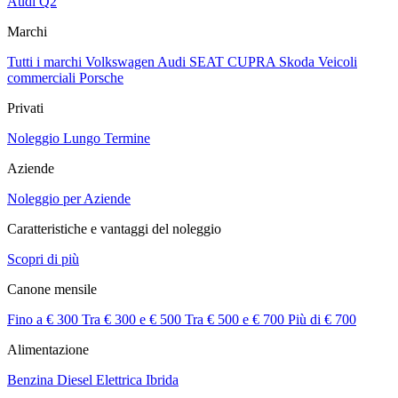
Audi Q2
Marchi
Tutti i marchi
Volkswagen
Audi
SEAT
CUPRA
Skoda
Veicoli
commerciali
Porsche
Privati
Noleggio Lungo Termine
Aziende
Noleggio per Aziende
Caratteristiche e vantaggi del noleggio
Scopri di più
Canone mensile
Fino a € 300
Tra € 300 e € 500
Tra € 500 e € 700
Più di € 700
Alimentazione
Benzina
Diesel
Elettrica
Ibrida