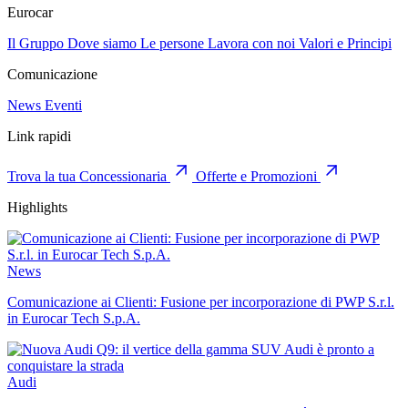
Eurocar
Il Gruppo
Dove siamo
Le persone
Lavora con noi
Valori e Principi
Comunicazione
News
Eventi
Link rapidi
Trova la tua Concessionaria
Offerte e Promozioni
Highlights
News
Comunicazione ai Clienti: Fusione per incorporazione di PWP S.r.l.
in Eurocar Tech S.p.A.
Audi