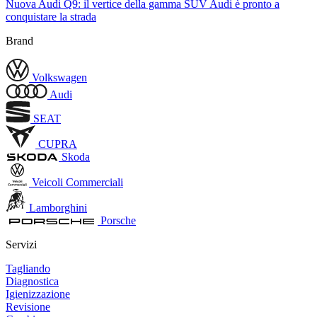
Nuova Audi Q9: il vertice della gamma SUV Audi è pronto a
conquistare la strada
Brand
Volkswagen
Audi
SEAT
CUPRA
Skoda
Veicoli Commerciali
Lamborghini
Porsche
Servizi
Tagliando
Diagnostica
Igienizzazione
Revisione