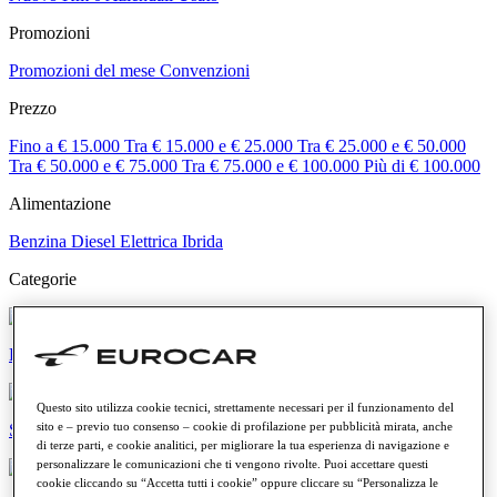
Promozioni
Promozioni del mese
Convenzioni
Prezzo
Fino a € 15.000
Tra € 15.000 e € 25.000
Tra € 25.000 e € 50.000
Tra € 50.000 e € 75.000
Tra € 75.000 e € 100.000
Più di € 100.000
Alimentazione
Benzina
Diesel
Elettrica
Ibrida
Categorie
Elettriche e ibride
Questo sito utilizza cookie tecnici, strettamente necessari per il funzionamento del
sito e – previo tuo consenso – cookie di profilazione per pubblicità mirata, anche
SUV e crossover
di terze parti, e cookie analitici, per migliorare la tua esperienza di navigazione e
personalizzare le comunicazioni che ti vengono rivolte. Puoi accettare questi
cookie cliccando su “Accetta tutti i cookie” oppure cliccare su “Personalizza le