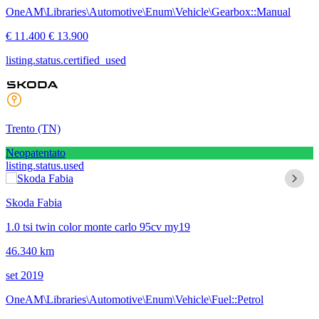
OneAM\Libraries\Automotive\Enum\Vehicle\Gearbox::Manual
€ 11.400
€ 13.900
listing.status.certified_used
Trento
(TN)
Neopatentato
listing.status.used
Skoda Fabia
1.0 tsi twin color monte carlo 95cv my19
46.340 km
set 2019
OneAM\Libraries\Automotive\Enum\Vehicle\Fuel::Petrol