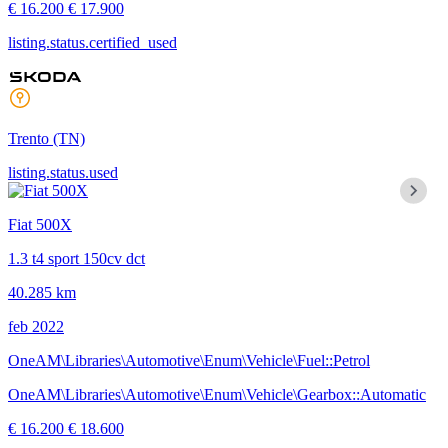
€ 16.200
€ 17.900
listing.status.certified_used
Trento
(TN)
listing.status.used
Fiat 500X
1.3 t4 sport 150cv dct
40.285 km
feb 2022
OneAM\Libraries\Automotive\Enum\Vehicle\Fuel::Petrol
OneAM\Libraries\Automotive\Enum\Vehicle\Gearbox::Automatic
€ 16.200
€ 18.600