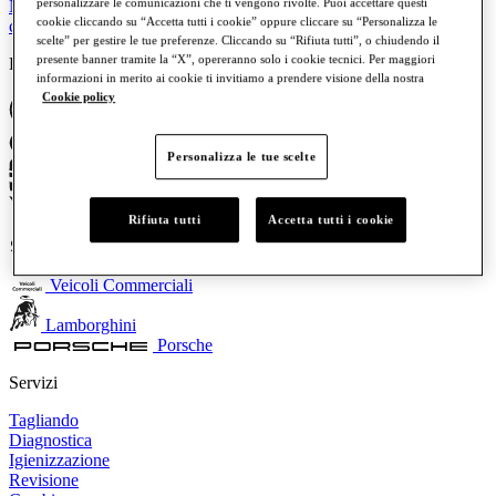
personalizzare le comunicazioni che ti vengono rivolte. Puoi accettare questi
Nuova Audi Q9: il vertice della gamma SUV Audi è pronto a
cookie cliccando su “Accetta tutti i cookie” oppure cliccare su “Personalizza le
conquistare la strada
scelte” per gestire le tue preferenze. Cliccando su “Rifiuta tutti”, o chiudendo il
presente banner tramite la “X”, opereranno solo i cookie tecnici. Per maggiori
Brand
informazioni in merito ai cookie ti invitiamo a prendere visione della nostra
Cookie policy
Volkswagen
Audi
Personalizza le tue scelte
SEAT
Rifiuta tutti
Accetta tutti i cookie
CUPRA
Skoda
Veicoli Commerciali
Lamborghini
Porsche
Servizi
Tagliando
Diagnostica
Igienizzazione
Revisione