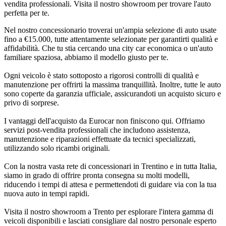
vendita professionali. Visita il nostro showroom per trovare l'auto
perfetta per te.
Nel nostro concessionario troverai un'ampia selezione di auto usate
fino a €15.000, tutte attentamente selezionate per garantirti qualità e
affidabilità. Che tu stia cercando una city car economica o un'auto
familiare spaziosa, abbiamo il modello giusto per te.
Ogni veicolo è stato sottoposto a rigorosi controlli di qualità e
manutenzione per offrirti la massima tranquillità. Inoltre, tutte le auto
sono coperte da garanzia ufficiale, assicurandoti un acquisto sicuro e
privo di sorprese.
I vantaggi dell'acquisto da Eurocar non finiscono qui. Offriamo
servizi post-vendita professionali che includono assistenza,
manutenzione e riparazioni effettuate da tecnici specializzati,
utilizzando solo ricambi originali.
Con la nostra vasta rete di concessionari in Trentino e in tutta Italia,
siamo in grado di offrire pronta consegna su molti modelli,
riducendo i tempi di attesa e permettendoti di guidare via con la tua
nuova auto in tempi rapidi.
Visita il nostro showroom a Trento per esplorare l'intera gamma di
veicoli disponibili e lasciati consigliare dal nostro personale esperto