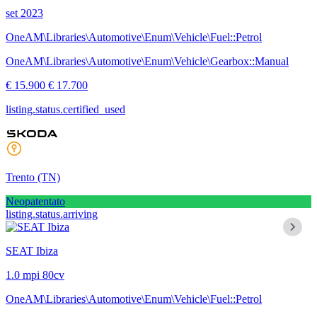
set 2023
OneAM\Libraries\Automotive\Enum\Vehicle\Fuel::Petrol
OneAM\Libraries\Automotive\Enum\Vehicle\Gearbox::Manual
€ 15.900
€ 17.700
listing.status.certified_used
Trento
(TN)
Neopatentato
listing.status.arriving
SEAT Ibiza
1.0 mpi 80cv
OneAM\Libraries\Automotive\Enum\Vehicle\Fuel::Petrol