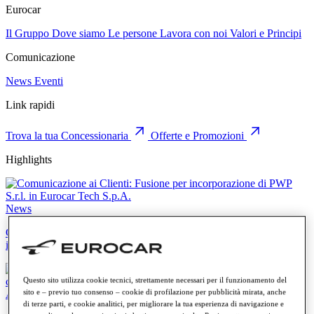
Eurocar
Il Gruppo
Dove siamo
Le persone
Lavora con noi
Valori e Principi
Comunicazione
News
Eventi
Link rapidi
Trova la tua Concessionaria
Offerte e Promozioni
Highlights
News
Comunicazione ai Clienti: Fusione per incorporazione di PWP S.r.l.
in Eurocar Tech S.p.A.
Questo sito utilizza cookie tecnici, strettamente necessari per il funzionamento del
sito e – previo tuo consenso – cookie di profilazione per pubblicità mirata, anche
Audi
di terze parti, e cookie analitici, per migliorare la tua esperienza di navigazione e