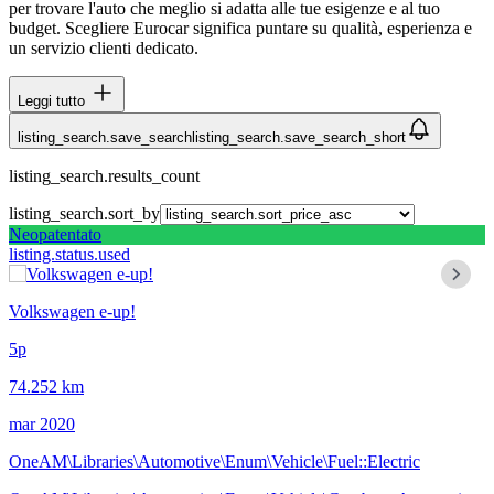
per trovare l'auto che meglio si adatta alle tue esigenze e al tuo
budget. Scegliere Eurocar significa puntare su qualità, esperienza e
un servizio clienti dedicato.
Leggi tutto
listing_search.save_search
listing_search.save_search_short
listing_search.results_count
listing_search.sort_by
Neopatentato
listing.status.used
Volkswagen e-up!
5p
74.252 km
mar 2020
OneAM\Libraries\Automotive\Enum\Vehicle\Fuel::Electric