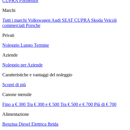
CUPRA Formentor
Marchi
Tutti i marchi
Volkswagen
Audi
SEAT
CUPRA
Skoda
Veicoli
commerciali
Porsche
Privati
Noleggio Lungo Termine
Aziende
Noleggio per Aziende
Caratteristiche e vantaggi del noleggio
Scopri di più
Canone mensile
Fino a € 300
Tra € 300 e € 500
Tra € 500 e € 700
Più di € 700
Alimentazione
Benzina
Diesel
Elettrica
Ibrida