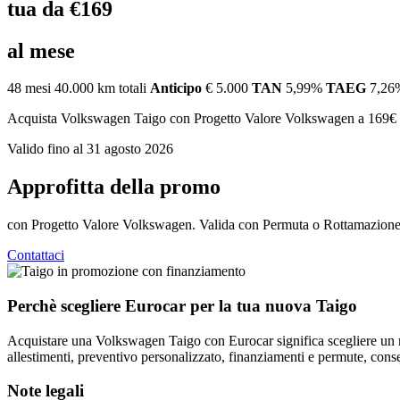
tua da €169
al mese
48 mesi
40.000 km totali
Anticipo
€ 5.000
TAN
5,99%
TAEG
7,26
Acquista Volkswagen Taigo con Progetto Valore Volkswagen a 169€ a
Valido fino al 31 agosto 2026
Approfitta della promo
con Progetto Valore Volkswagen. Valida con Permuta o Rottamazione
Contattaci
Perchè scegliere Eurocar per la tua nuova Taigo
Acquistare una Volkswagen Taigo con Eurocar significa scegliere un ne
allestimenti, preventivo personalizzato, finanziamenti e permute, cons
Note legali