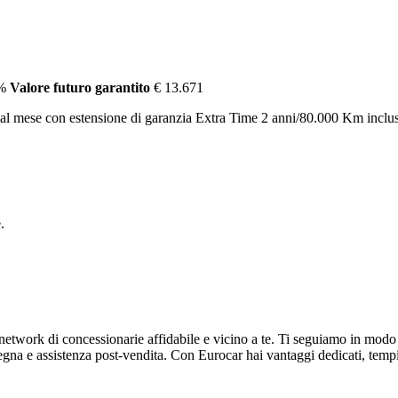
%
Valore futuro garantito
€ 13.671
l mese con estensione di garanzia Extra Time 2 anni/80.000 Km inclu
.
twork di concessionarie affidabile e vicino a te. Ti seguiamo in modo 
egna e assistenza post-vendita. Con Eurocar hai vantaggi dedicati, tempi 