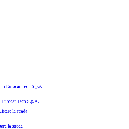
n Eurocar Tech S.p.A.
are la strada