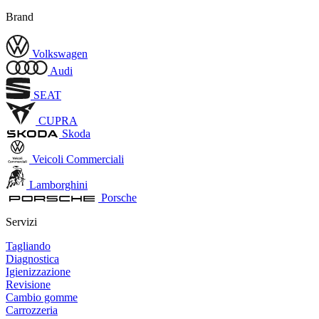
Brand
Volkswagen
Audi
SEAT
CUPRA
Skoda
Veicoli Commerciali
Lamborghini
Porsche
Servizi
Tagliando
Diagnostica
Igienizzazione
Revisione
Cambio gomme
Carrozzeria