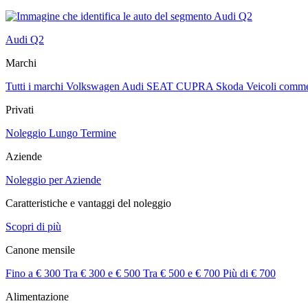
Audi Q2
Marchi
Tutti i marchi
Volkswagen
Audi
SEAT
CUPRA
Skoda
Veicoli comme
Privati
Noleggio Lungo Termine
Aziende
Noleggio per Aziende
Caratteristiche e vantaggi del noleggio
Scopri di più
Canone mensile
Fino a € 300
Tra € 300 e € 500
Tra € 500 e € 700
Più di € 700
Alimentazione