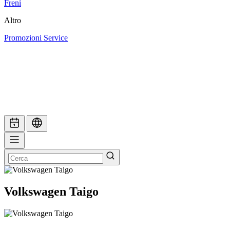
Freni
Altro
Promozioni Service
Volkswagen Taigo