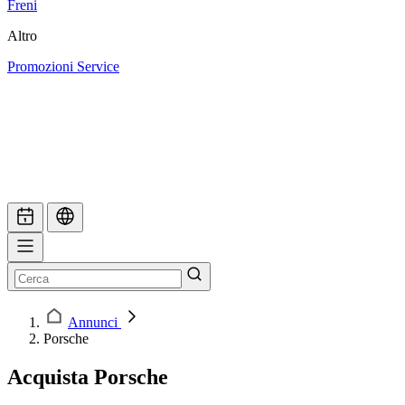
Freni
Altro
Promozioni Service
Annunci
Porsche
Acquista Porsche