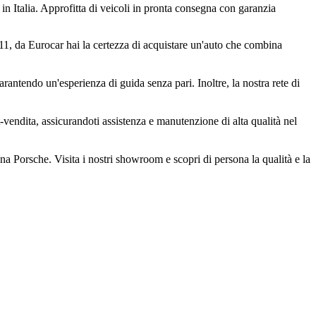
n Italia. Approfitta di veicoli in pronta consegna con garanzia
911, da Eurocar hai la certezza di acquistare un'auto che combina
rantendo un'esperienza di guida senza pari. Inoltre, la nostra rete di
-vendita, assicurandoti assistenza e manutenzione di alta qualità nel
 una Porsche. Visita i nostri showroom e scopri di persona la qualità e la