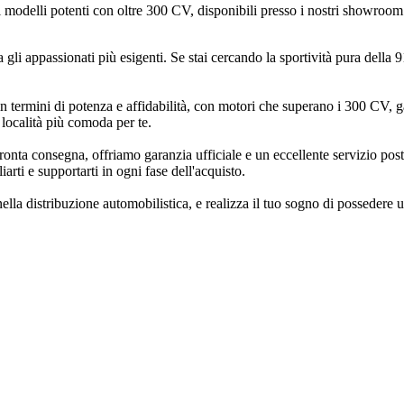
modelli potenti con oltre 300 CV, disponibili presso i nostri showroom i
li appassionati più esigenti. Se stai cercando la sportività pura della 
n termini di potenza e affidabilità, con motori che superano i 300 CV, ga
 località più comoda per te.
pronta consegna, offriamo garanzia ufficiale e un eccellente servizio post
arti e supportarti in ogni fase dell'acquisto.
o nella distribuzione automobilistica, e realizza il tuo sogno di possedere