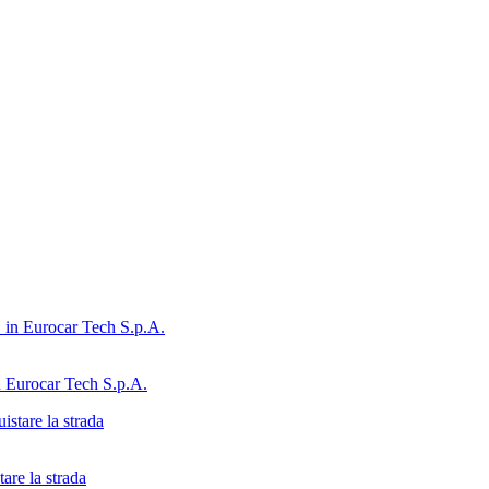
n Eurocar Tech S.p.A.
are la strada