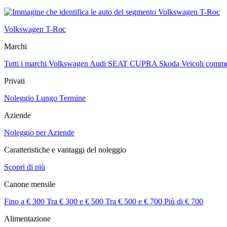
Volkswagen T-Roc
Marchi
Tutti i marchi
Volkswagen
Audi
SEAT
CUPRA
Skoda
Veicoli comme
Privati
Noleggio Lungo Termine
Aziende
Noleggio per Aziende
Caratteristiche e vantaggi del noleggio
Scopri di più
Canone mensile
Fino a € 300
Tra € 300 e € 500
Tra € 500 e € 700
Più di € 700
Alimentazione