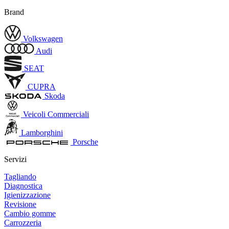
Brand
Volkswagen
Audi
SEAT
CUPRA
Skoda
Veicoli Commerciali
Lamborghini
Porsche
Servizi
Tagliando
Diagnostica
Igienizzazione
Revisione
Cambio gomme
Carrozzeria