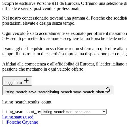
Scopri le esclusive Porsche 911 da Eurocar. Offriamo una selezione di 
ufficiale e servizi post-vendita professionali.
Nel nostro concessionario troverai una gamma di Porsche che soddisfa g
prestazioni elevate e design senza tempo.
Ogni veicolo è stato accuratamente selezionato per offrire il massimo i
50+ sedi ti permette di visionare e scegliere la tua Porsche ideale nella
I vantaggi dell'acquisto presso Eurocar non si fermano qui: oltre alla 
tempo. Il nostro team di esperti è sempre a tua disposizione per consigli
Affidati alla competenza e all'affidabilità di Eurocar, il leader italian
passione che mettiamo in ogni veicolo offerto.
Leggi tutto
listing_search.save_search
listing_search.save_search_short
listing_search.results_count
listing_search.sort_by
listing.status.used