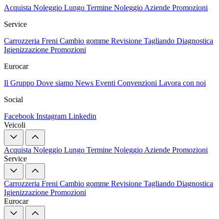
Acquista
Noleggio Lungo Termine
Noleggio Aziende
Promozioni
Service
Carrozzeria
Freni
Cambio gomme
Revisione
Tagliando
Diagnostica
Igienizzazione
Promozioni
Eurocar
Il Gruppo
Dove siamo
News
Eventi
Convenzioni
Lavora con noi
Social
Facebook
Instagram
Linkedin
Veicoli
Acquista
Noleggio Lungo Termine
Noleggio Aziende
Promozioni
Service
Carrozzeria
Freni
Cambio gomme
Revisione
Tagliando
Diagnostica
Igienizzazione
Promozioni
Eurocar