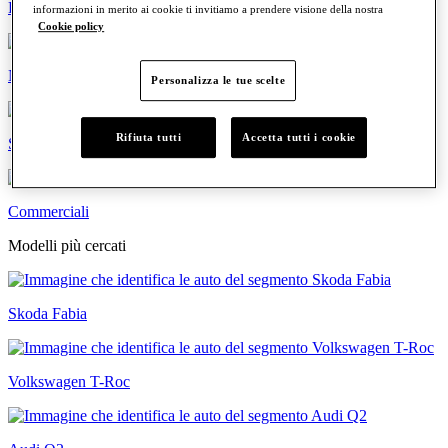
Familiari
informazioni in merito ai cookie ti invitiamo a prendere visione della nostra
Cookie policy
Neopatentati
Personalizza le tue scelte
Rifiuta tutti
Accetta tutti i cookie
Sportive
Commerciali
Modelli più cercati
Skoda Fabia
Volkswagen T-Roc