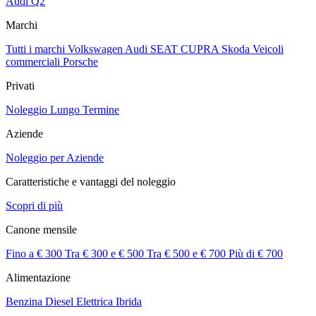
Audi Q2
Marchi
Tutti i marchi
Volkswagen
Audi
SEAT
CUPRA
Skoda
Veicoli
commerciali
Porsche
Privati
Noleggio Lungo Termine
Aziende
Noleggio per Aziende
Caratteristiche e vantaggi del noleggio
Scopri di più
Canone mensile
Fino a € 300
Tra € 300 e € 500
Tra € 500 e € 700
Più di € 700
Alimentazione
Benzina
Diesel
Elettrica
Ibrida