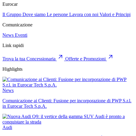
Eurocar
Il Gruppo
Dove siamo
Le persone
Lavora con noi
Valori e Principi
Comunicazione
News
Eventi
Link rapidi
Trova la tua Concessionaria
Offerte e Promozioni
Highlights
News
Comunicazione ai Clienti: Fusione per incorporazione di PWP S.r.l.
in Eurocar Tech S.p.A.
Audi