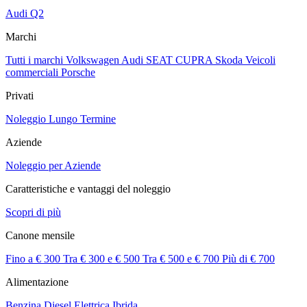
Audi Q2
Marchi
Tutti i marchi
Volkswagen
Audi
SEAT
CUPRA
Skoda
Veicoli
commerciali
Porsche
Privati
Noleggio Lungo Termine
Aziende
Noleggio per Aziende
Caratteristiche e vantaggi del noleggio
Scopri di più
Canone mensile
Fino a € 300
Tra € 300 e € 500
Tra € 500 e € 700
Più di € 700
Alimentazione
Benzina
Diesel
Elettrica
Ibrida