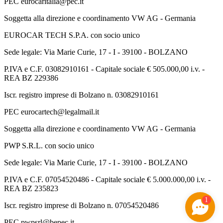
PEC eurocaritalia@pec.it
Soggetta alla direzione e coordinamento VW AG - Germania
EUROCAR TECH S.P.A. con socio unico
Sede legale: Via Marie Curie, 17 - I - 39100 - BOLZANO
P.IVA e C.F. 03082910161 - Capitale sociale € 505.000,00 i.v. -
REA BZ 229386
Iscr. registro imprese di Bolzano n. 03082910161
PEC eurocartech@legalmail.it
Soggetta alla direzione e coordinamento VW AG - Germania
PWP S.R.L. con socio unico
Sede legale: Via Marie Curie, 17 - I - 39100 - BOLZANO
P.IVA e C.F. 07054520486 - Capitale sociale € 5.000.000,00 i.v. -
REA BZ 235823
1
Iscr. registro imprese di Bolzano n. 07054520486
PEC pwpsrl@bepec.it