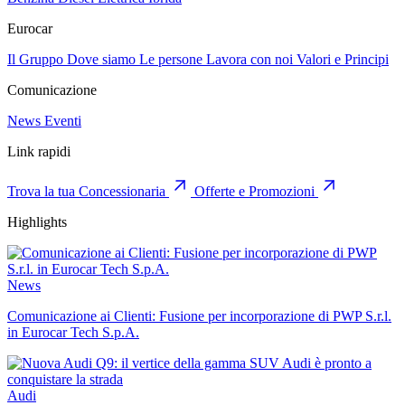
Eurocar
Il Gruppo
Dove siamo
Le persone
Lavora con noi
Valori e Principi
Comunicazione
News
Eventi
Link rapidi
Trova la tua Concessionaria
Offerte e Promozioni
Highlights
News
Comunicazione ai Clienti: Fusione per incorporazione di PWP S.r.l.
in Eurocar Tech S.p.A.
Audi