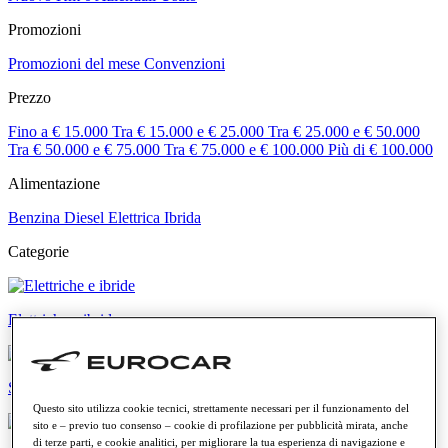
Promozioni
Promozioni del mese
Convenzioni
Prezzo
Fino a € 15.000
Tra € 15.000 e € 25.000
Tra € 25.000 e € 50.000
Tra € 50.000 e € 75.000
Tra € 75.000 e € 100.000
Più di € 100.000
Alimentazione
Benzina
Diesel
Elettrica
Ibrida
Categorie
Elettriche e ibride
SUV e crossover
Questo sito utilizza cookie tecnici, strettamente necessari per il funzionamento del
sito e – previo tuo consenso – cookie di profilazione per pubblicità mirata, anche
di terze parti, e cookie analitici, per migliorare la tua esperienza di navigazione e