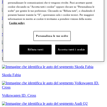
Familiari
personalizzare le comunicazioni che ti vengono rivolte. Puoi accettare questi
cookie cliccando su “Accetta tutti i cookie” oppure cliccare su “Personalizza le
scelte” per gestire le tue preferenze. Cliccando su “Rifiuta tutti”, o chiudendo il
presente banner tramite la “X”, opereranno solo i cookie tecnici. Per maggiori
Neopatentati
informazioni in merito ai cookie ti invitiamo a prendere visione della nostra
Cookie policy
Sportive
Personalizza le tue scelte
Rifiuta tutti
Accetta tutti i cookie
Commerciali
Modelli più cercati
Skoda Fabia
Volkswagen ID. Cross