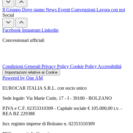
Il Gruppo
Dove siamo
News
Eventi
Convenzioni
Lavora con noi
Social
Facebook
Instagram
Linkedin
Concessionari ufficiali
Condizioni Generali
Privacy Policy
Cookie Policy
Accessibilità
Impostazioni relative ai Cookie
Powered by One AM
EUROCAR ITALIA S.R.L. con socio unico
Sede legale: Via Marie Curie, 17 - I - 39100 - BOLZANO
P.IVA e C.F. 02353310309 - Capitale sociale € 105.000,00 i.v. -
REA BZ 229388
Iscr. registro imprese di Bolzano n. 02353310309