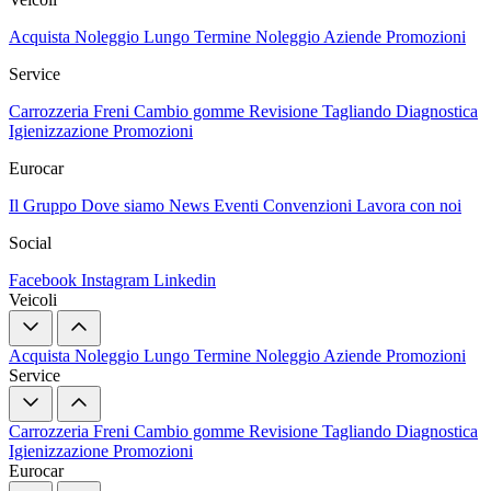
Acquista
Noleggio Lungo Termine
Noleggio Aziende
Promozioni
Service
Carrozzeria
Freni
Cambio gomme
Revisione
Tagliando
Diagnostica
Igienizzazione
Promozioni
Eurocar
Il Gruppo
Dove siamo
News
Eventi
Convenzioni
Lavora con noi
Social
Facebook
Instagram
Linkedin
Veicoli
Acquista
Noleggio Lungo Termine
Noleggio Aziende
Promozioni
Service
Carrozzeria
Freni
Cambio gomme
Revisione
Tagliando
Diagnostica
Igienizzazione
Promozioni
Eurocar