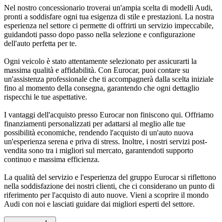
Nel nostro concessionario troverai un'ampia scelta di modelli Audi,
pronti a soddisfare ogni tua esigenza di stile e prestazioni. La nostra
esperienza nel settore ci permette di offrirti un servizio impeccabile,
guidandoti passo dopo passo nella selezione e configurazione
dell'auto perfetta per te.
Ogni veicolo è stato attentamente selezionato per assicurarti la
massima qualità e affidabilità. Con Eurocar, puoi contare su
un'assistenza professionale che ti accompagnerà dalla scelta iniziale
fino al momento della consegna, garantendo che ogni dettaglio
rispecchi le tue aspettative.
I vantaggi dell'acquisto presso Eurocar non finiscono qui. Offriamo
finanziamenti personalizzati per adattarsi al meglio alle tue
possibilità economiche, rendendo l'acquisto di un'auto nuova
un'esperienza serena e priva di stress. Inoltre, i nostri servizi post-
vendita sono tra i migliori sul mercato, garantendoti supporto
continuo e massima efficienza.
La qualità del servizio e l'esperienza del gruppo Eurocar si riflettono
nella soddisfazione dei nostri clienti, che ci considerano un punto di
riferimento per l'acquisto di auto nuove. Vieni a scoprire il mondo
Audi con noi e lasciati guidare dai migliori esperti del settore.