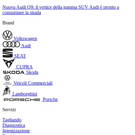
Nuova Audi Q9: il vertice della gamma SUV Audi è pronto a
conquistare la strada
Brand
Volkswagen
Audi
SEAT
CUPRA
Skoda
Veicoli Commerciali
Lamborghini
Porsche
Servizi
Tagliando
Diagnostica
Igienizzazione