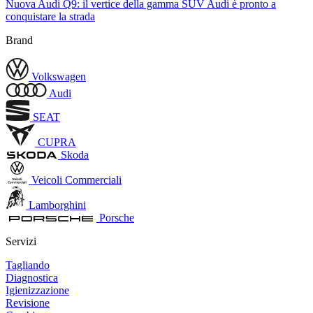
Nuova Audi Q9: il vertice della gamma SUV Audi è pronto a
conquistare la strada
Brand
Volkswagen
Audi
SEAT
CUPRA
Skoda
Veicoli Commerciali
Lamborghini
Porsche
Servizi
Tagliando
Diagnostica
Igienizzazione
Revisione