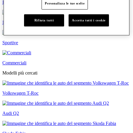
Familiari
Personalizza le tue scelte
Rifiuta tutti
Accetta tutti i cookie
Neopatentati
Sportive
Commerciali
Modelli più cercati
Volkswagen T-Roc
Audi Q2