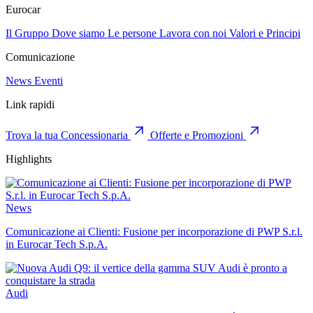
Eurocar
Il Gruppo
Dove siamo
Le persone
Lavora con noi
Valori e Principi
Comunicazione
News
Eventi
Link rapidi
Trova la tua Concessionaria
Offerte e Promozioni
Highlights
News
Comunicazione ai Clienti: Fusione per incorporazione di PWP S.r.l.
in Eurocar Tech S.p.A.
Audi