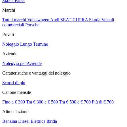
Skoda Fabia
Marchi
Tutti i marchi
Volkswagen
Audi
SEAT
CUPRA
Skoda
Veicoli
commerciali
Porsche
Privati
Noleggio Lungo Termine
Aziende
Noleggio per Aziende
Caratteristiche e vantaggi del noleggio
Scopri di più
Canone mensile
Fino a € 300
Tra € 300 e € 500
Tra € 500 e € 700
Più di € 700
Alimentazione
Benzina
Diesel
Elettrica
Ibrida