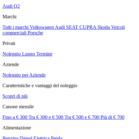
Audi Q2
Marchi
Tutti i marchi
Volkswagen
Audi
SEAT
CUPRA
Skoda
Veicoli
commerciali
Porsche
Privati
Noleggio Lungo Termine
Aziende
Noleggio per Aziende
Caratteristiche e vantaggi del noleggio
Scopri di più
Canone mensile
Fino a € 300
Tra € 300 e € 500
Tra € 500 e € 700
Più di € 700
Alimentazione
Benzina
Diesel
Elettrica
Ibrida