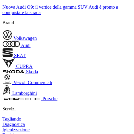
Nuova Audi Q9: il vertice della gamma SUV Audi è pronto a
conquistare la strada
Brand
Volkswagen
Audi
SEAT
CUPRA
Skoda
Veicoli Commerciali
Lamborghini
Porsche
Servizi
Tagliando
Diagnostica
Igienizzazione