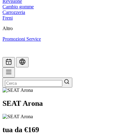
Revisione
Cambio gomme
Carrozzeria
Freni
Altro
Promozioni Service
SEAT Arona
tua da €169