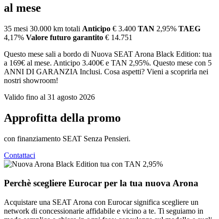
al mese
35 mesi
30.000 km totali
Anticipo
€ 3.400
TAN
2,95%
TAEG
4,17%
Valore futuro garantito
€ 14.751
Questo mese sali a bordo di Nuova SEAT Arona Black Edition: tua
a 169€ al mese. Anticipo 3.400€ e TAN 2,95%. Questo mese con 5
ANNI DI GARANZIA Inclusi. Cosa aspetti? Vieni a scoprirla nei
nostri showroom!
Valido fino al 31 agosto 2026
Approfitta della promo
con finanziamento SEAT Senza Pensieri.
Contattaci
Perchè scegliere Eurocar per la tua nuova Arona
Acquistare una SEAT Arona con Eurocar significa scegliere un
network di concessionarie affidabile e vicino a te. Ti seguiamo in