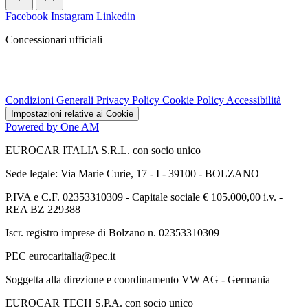
Facebook
Instagram
Linkedin
Concessionari ufficiali
Condizioni Generali
Privacy Policy
Cookie Policy
Accessibilità
Impostazioni relative ai Cookie
Powered by One AM
EUROCAR ITALIA S.R.L. con socio unico
Sede legale: Via Marie Curie, 17 - I - 39100 - BOLZANO
P.IVA e C.F. 02353310309 - Capitale sociale € 105.000,00 i.v. -
REA BZ 229388
Iscr. registro imprese di Bolzano n. 02353310309
PEC eurocaritalia@pec.it
Soggetta alla direzione e coordinamento VW AG - Germania
EUROCAR TECH S.P.A. con socio unico