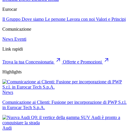
Eurocar
Il Gruppo
Dove siamo
Le persone
Lavora con noi
Valori e Principi
Comunicazione
News
Eventi
Link rapidi
Trova la tua Concessionaria
Offerte e Promozioni
Highlights
News
Comunicazione ai Clienti: Fusione per incorporazione di PWP S.r.l.
in Eurocar Tech S.p.A.
Audi