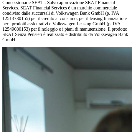
Concessionarie SEAT - Salvo approvazione SEAT Financial
Services. SEAT Financial Services è un marchio commerciale
condiviso dalle succursali di Volkswagen Bank GmbH (p. IVA
12513730155) per il credito al consumo, per il leasing finanziario e
per i prodotti assicurativi e Volkswagen Leasing GmbH (p. IVA
12549080153) per il noleggio e i piani di manutenzione. Il prodotto
SEAT Senza Pensieri è realizzato e distribuito da Volkswagen Bank
GmbH.