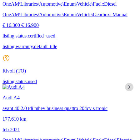
OneAM\Libraries\Automotive\Enum\Vehicle\Fuel::Diesel
OneAM\Libraries\Automotive\Enum\Vehicle\Gearbox::Manual
€ 16.300
€ 16.900
listing.status.certified_used
listing.warranty.default_title
Rivoli
(TO)
listing.status.used
Audi A4
avant 40 2.0 tdi mhev business quattro 204cv s-tronic
177.610 km
feb 2021