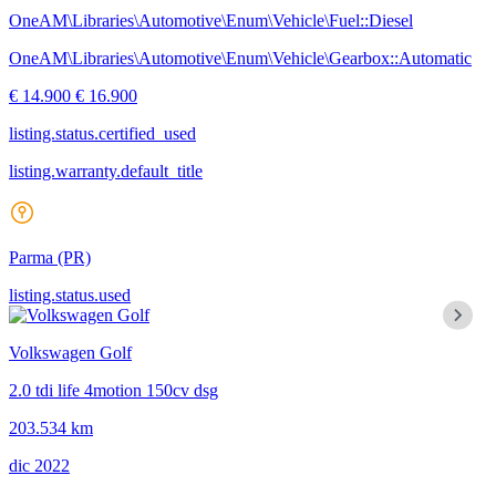
OneAM\Libraries\Automotive\Enum\Vehicle\Fuel::Diesel
OneAM\Libraries\Automotive\Enum\Vehicle\Gearbox::Automatic
€ 14.900
€ 16.900
listing.status.certified_used
listing.warranty.default_title
Parma
(PR)
listing.status.used
Volkswagen Golf
2.0 tdi life 4motion 150cv dsg
203.534 km
dic 2022