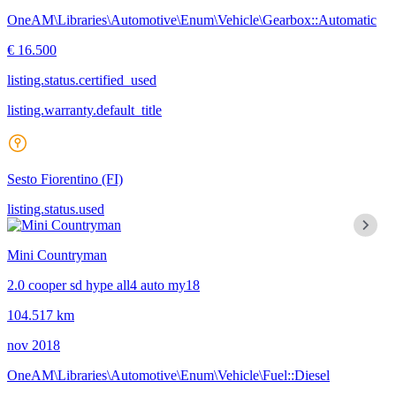
OneAM\Libraries\Automotive\Enum\Vehicle\Gearbox::Automatic
€ 16.500
listing.status.certified_used
listing.warranty.default_title
Sesto Fiorentino
(FI)
listing.status.used
Mini Countryman
2.0 cooper sd hype all4 auto my18
104.517 km
nov 2018
OneAM\Libraries\Automotive\Enum\Vehicle\Fuel::Diesel