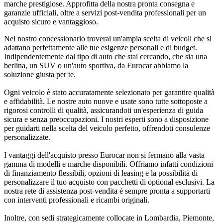
marche prestigiose. Approfitta della nostra pronta consegna e
garanzie ufficiali, oltre a servizi post-vendita professionali per un
acquisto sicuro e vantaggioso.
Nel nostro concessionario troverai un'ampia scelta di veicoli che si
adattano perfettamente alle tue esigenze personali e di budget.
Indipendentemente dal tipo di auto che stai cercando, che sia una
berlina, un SUV o un'auto sportiva, da Eurocar abbiamo la
soluzione giusta per te.
Ogni veicolo è stato accuratamente selezionato per garantire qualità
e affidabilità. Le nostre auto nuove e usate sono tutte sottoposte a
rigorosi controlli di qualità, assicurandoti un'esperienza di guida
sicura e senza preoccupazioni. I nostri esperti sono a disposizione
per guidarti nella scelta del veicolo perfetto, offrendoti consulenze
personalizzate.
I vantaggi dell'acquisto presso Eurocar non si fermano alla vasta
gamma di modelli e marche disponibili. Offriamo infatti condizioni
di finanziamento flessibili, opzioni di leasing e la possibilità di
personalizzare il tuo acquisto con pacchetti di optional esclusivi. La
nostra rete di assistenza post-vendita è sempre pronta a supportarti
con interventi professionali e ricambi originali.
Inoltre, con sedi strategicamente collocate in Lombardia, Piemonte,