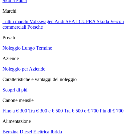
Skoda Fabia
Marchi
Tutti i marchi
Volkswagen
Audi
SEAT
CUPRA
Skoda
Veicoli
commerciali
Porsche
Privati
Noleggio Lungo Termine
Aziende
Noleggio per Aziende
Caratteristiche e vantaggi del noleggio
Scopri di più
Canone mensile
Fino a € 300
Tra € 300 e € 500
Tra € 500 e € 700
Più di € 700
Alimentazione
Benzina
Diesel
Elettrica
Ibrida