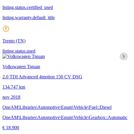
listing.status.certified_used
listing.warranty.default_title
Trento
(TN)
listing.status.used
Volkswagen Tiguan
2.0 TDI Advanced 4motion 150 CV DSG
134.747 km
nov 2018
OneAM\Libraries\Automotive\Enum\Vehicle\Fuel::Diesel
OneAM\Libraries\Automotive\Enum\Vehicle\Gearbox::Automatic
€ 18.900