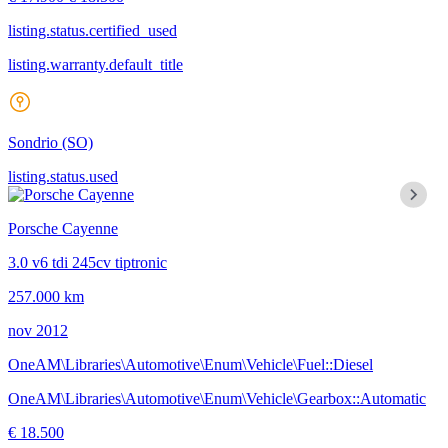
listing.status.certified_used
listing.warranty.default_title
Sondrio
(SO)
listing.status.used
Porsche Cayenne
3.0 v6 tdi 245cv tiptronic
257.000 km
nov 2012
OneAM\Libraries\Automotive\Enum\Vehicle\Fuel::Diesel
OneAM\Libraries\Automotive\Enum\Vehicle\Gearbox::Automatic
€ 18.500