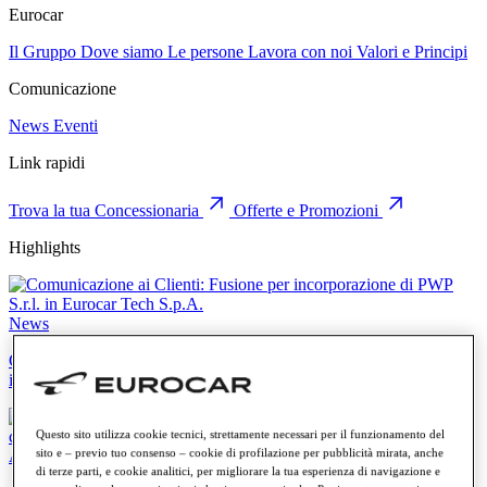
Eurocar
Il Gruppo
Dove siamo
Le persone
Lavora con noi
Valori e Principi
Comunicazione
News
Eventi
Link rapidi
Trova la tua Concessionaria
Offerte e Promozioni
Highlights
News
Comunicazione ai Clienti: Fusione per incorporazione di PWP S.r.l.
in Eurocar Tech S.p.A.
Questo sito utilizza cookie tecnici, strettamente necessari per il funzionamento del
sito e – previo tuo consenso – cookie di profilazione per pubblicità mirata, anche
Audi
di terze parti, e cookie analitici, per migliorare la tua esperienza di navigazione e