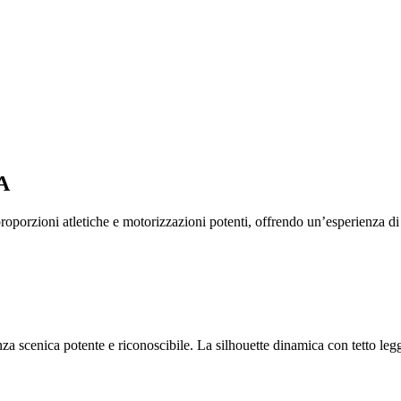
A
porzioni atletiche e motorizzazioni potenti, offrendo un’esperienza di 
enza scenica potente e riconoscibile. La silhouette dinamica con tetto 