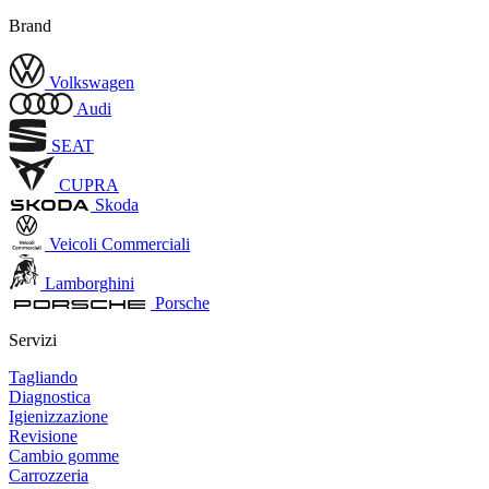
Brand
Volkswagen
Audi
SEAT
CUPRA
Skoda
Veicoli Commerciali
Lamborghini
Porsche
Servizi
Tagliando
Diagnostica
Igienizzazione
Revisione
Cambio gomme
Carrozzeria