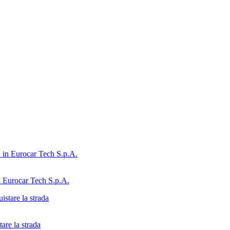
n Eurocar Tech S.p.A.
are la strada