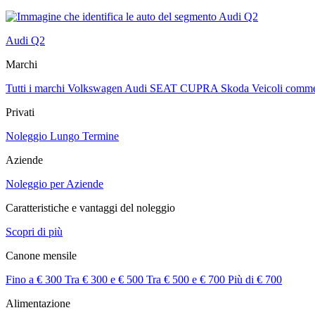
Audi Q2
Marchi
Tutti i marchi
Volkswagen
Audi
SEAT
CUPRA
Skoda
Veicoli comme
Privati
Noleggio Lungo Termine
Aziende
Noleggio per Aziende
Caratteristiche e vantaggi del noleggio
Scopri di più
Canone mensile
Fino a € 300
Tra € 300 e € 500
Tra € 500 e € 700
Più di € 700
Alimentazione