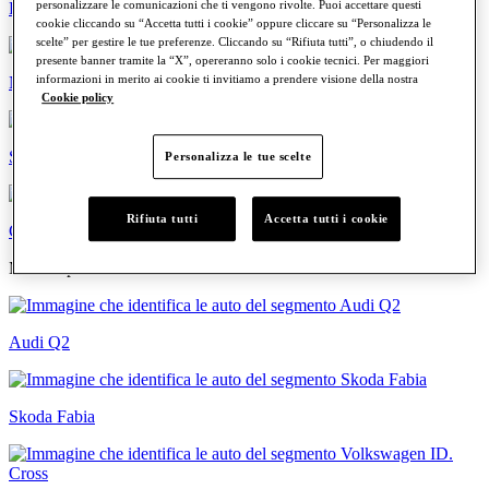
personalizzare le comunicazioni che ti vengono rivolte. Puoi accettare questi
Familiari
cookie cliccando su “Accetta tutti i cookie” oppure cliccare su “Personalizza le
scelte” per gestire le tue preferenze. Cliccando su “Rifiuta tutti”, o chiudendo il
presente banner tramite la “X”, opereranno solo i cookie tecnici. Per maggiori
informazioni in merito ai cookie ti invitiamo a prendere visione della nostra
Neopatentati
Cookie policy
Sportive
Personalizza le tue scelte
Rifiuta tutti
Accetta tutti i cookie
Commerciali
Modelli più cercati
Audi Q2
Skoda Fabia