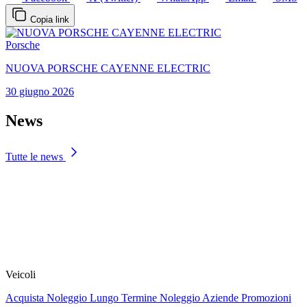
Copia link
Porsche
NUOVA PORSCHE CAYENNE ELECTRIC
30 giugno 2026
News
Tutte le news
Veicoli
Acquista
Noleggio Lungo Termine
Noleggio Aziende
Promozioni