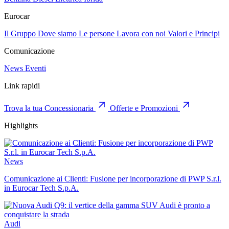
Eurocar
Il Gruppo
Dove siamo
Le persone
Lavora con noi
Valori e Principi
Comunicazione
News
Eventi
Link rapidi
Trova la tua Concessionaria
Offerte e Promozioni
Highlights
News
Comunicazione ai Clienti: Fusione per incorporazione di PWP S.r.l.
in Eurocar Tech S.p.A.
Audi