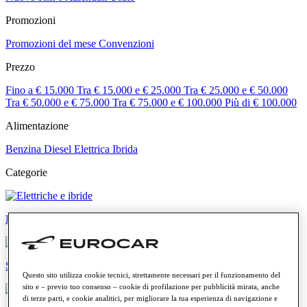
Promozioni
Promozioni del mese
Convenzioni
Prezzo
Fino a € 15.000
Tra € 15.000 e € 25.000
Tra € 25.000 e € 50.000
Tra € 50.000 e € 75.000
Tra € 75.000 e € 100.000
Più di € 100.000
Alimentazione
Benzina
Diesel
Elettrica
Ibrida
Categorie
Elettriche e ibride
SUV e crossover
Questo sito utilizza cookie tecnici, strettamente necessari per il funzionamento del
sito e – previo tuo consenso – cookie di profilazione per pubblicità mirata, anche
di terze parti, e cookie analitici, per migliorare la tua esperienza di navigazione e