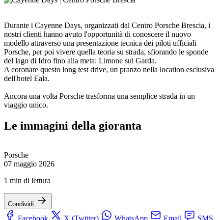
Durante i Cayenne Days, organizzati dal Centro Porsche Brescia, i
nostri clienti hanno avuto l'opportunità di conoscere il nuovo
modello attraverso una presentazione tecnica dei piloti ufficiali
Porsche, per poi vivere quella teoria su strada, sfiorando le sponde
del lago di Idro fino alla meta: Limone sul Garda.
A coronare questo long test drive, un pranzo nella location esclusiva
dell'hotel Eala.
Ancora una volta Porsche trasforma una semplice strada in un
viaggio unico.
Le immagini della gioranta
Porsche
07 maggio 2026
1 min di lettura
Condividi
Facebook
X (Twitter)
WhatsApp
Email
SMS