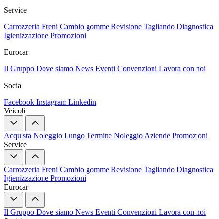
Service
Carrozzeria
Freni
Cambio gomme
Revisione
Tagliando
Diagnostica
Igienizzazione
Promozioni
Eurocar
Il Gruppo
Dove siamo
News
Eventi
Convenzioni
Lavora con noi
Social
Facebook
Instagram
Linkedin
Veicoli
Acquista
Noleggio Lungo Termine
Noleggio Aziende
Promozioni
Service
Carrozzeria
Freni
Cambio gomme
Revisione
Tagliando
Diagnostica
Igienizzazione
Promozioni
Eurocar
Il Gruppo
Dove siamo
News
Eventi
Convenzioni
Lavora con noi