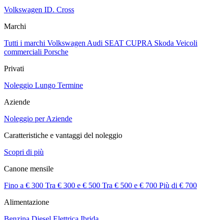
Volkswagen ID. Cross
Marchi
Tutti i marchi
Volkswagen
Audi
SEAT
CUPRA
Skoda
Veicoli
commerciali
Porsche
Privati
Noleggio Lungo Termine
Aziende
Noleggio per Aziende
Caratteristiche e vantaggi del noleggio
Scopri di più
Canone mensile
Fino a € 300
Tra € 300 e € 500
Tra € 500 e € 700
Più di € 700
Alimentazione
Benzina
Diesel
Elettrica
Ibrida