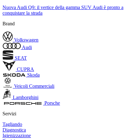
Nuova Audi Q9: il vertice della gamma SUV Audi è pronto a
conquistare la strada
Brand
Volkswagen
Audi
SEAT
CUPRA
Skoda
Veicoli Commerciali
Lamborghini
Porsche
Servizi
Tagliando
Diagnostica
Igienizzazione