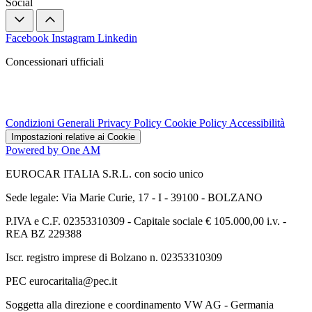
Social
Facebook
Instagram
Linkedin
Concessionari ufficiali
Condizioni Generali
Privacy Policy
Cookie Policy
Accessibilità
Impostazioni relative ai Cookie
Powered by One AM
EUROCAR ITALIA S.R.L. con socio unico
Sede legale: Via Marie Curie, 17 - I - 39100 - BOLZANO
P.IVA e C.F. 02353310309 - Capitale sociale € 105.000,00 i.v. -
REA BZ 229388
Iscr. registro imprese di Bolzano n. 02353310309
PEC eurocaritalia@pec.it
Soggetta alla direzione e coordinamento VW AG - Germania