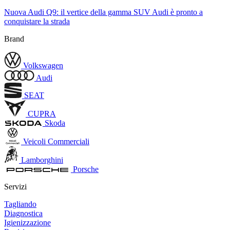
Nuova Audi Q9: il vertice della gamma SUV Audi è pronto a
conquistare la strada
Brand
Volkswagen
Audi
SEAT
CUPRA
Skoda
Veicoli Commerciali
Lamborghini
Porsche
Servizi
Tagliando
Diagnostica
Igienizzazione