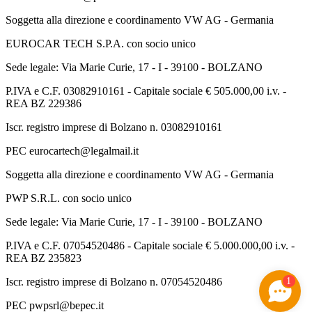
Soggetta alla direzione e coordinamento VW AG - Germania
EUROCAR TECH S.P.A. con socio unico
Sede legale: Via Marie Curie, 17 - I - 39100 - BOLZANO
P.IVA e C.F. 03082910161 - Capitale sociale € 505.000,00 i.v. -
REA BZ 229386
Iscr. registro imprese di Bolzano n. 03082910161
PEC eurocartech@legalmail.it
Soggetta alla direzione e coordinamento VW AG - Germania
PWP S.R.L. con socio unico
Sede legale: Via Marie Curie, 17 - I - 39100 - BOLZANO
P.IVA e C.F. 07054520486 - Capitale sociale € 5.000.000,00 i.v. -
REA BZ 235823
1
Iscr. registro imprese di Bolzano n. 07054520486
PEC pwpsrl@bepec.it