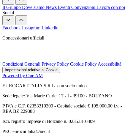
Il Gruppo
Dove siamo
News
Eventi
Convenzioni
Lavora con noi
Social
Facebook
Instagram
Linkedin
Concessionari ufficiali
Condizioni Generali
Privacy Policy
Cookie Policy
Accessibilità
Impostazioni relative ai Cookie
Powered by One AM
EUROCAR ITALIA S.R.L. con socio unico
Sede legale: Via Marie Curie, 17 - I - 39100 - BOLZANO
P.IVA e C.F. 02353310309 - Capitale sociale € 105.000,00 i.v. -
REA BZ 229388
Iscr. registro imprese di Bolzano n. 02353310309
PEC eurocaritalia@pec.it