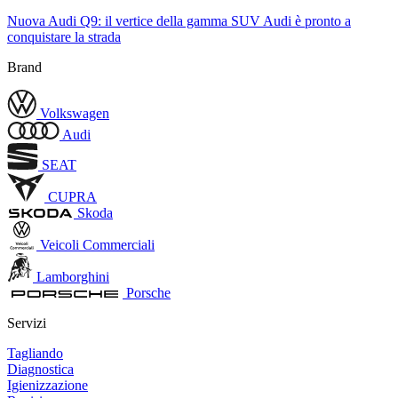
Nuova Audi Q9: il vertice della gamma SUV Audi è pronto a
conquistare la strada
Brand
Volkswagen
Audi
SEAT
CUPRA
Skoda
Veicoli Commerciali
Lamborghini
Porsche
Servizi
Tagliando
Diagnostica
Igienizzazione