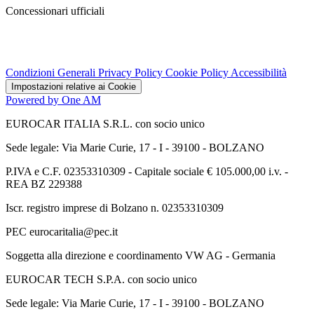
Concessionari ufficiali
Condizioni Generali
Privacy Policy
Cookie Policy
Accessibilità
Impostazioni relative ai Cookie
Powered by One AM
EUROCAR ITALIA S.R.L. con socio unico
Sede legale: Via Marie Curie, 17 - I - 39100 - BOLZANO
P.IVA e C.F. 02353310309 - Capitale sociale € 105.000,00 i.v. -
REA BZ 229388
Iscr. registro imprese di Bolzano n. 02353310309
PEC eurocaritalia@pec.it
Soggetta alla direzione e coordinamento VW AG - Germania
EUROCAR TECH S.P.A. con socio unico
Sede legale: Via Marie Curie, 17 - I - 39100 - BOLZANO