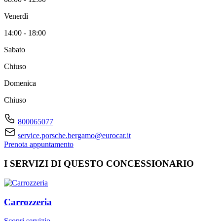
Venerdì
14:00 - 18:00
Sabato
Chiuso
Domenica
Chiuso
800065077
service.porsche.bergamo@eurocar.it
Prenota appuntamento
I SERVIZI DI QUESTO CONCESSIONARIO
Carrozzeria
Scopri servizio