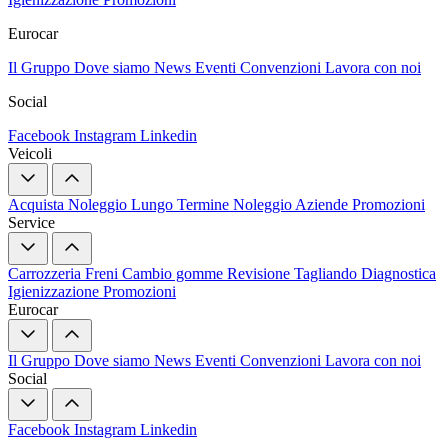
Eurocar
Il Gruppo
Dove siamo
News
Eventi
Convenzioni
Lavora con noi
Social
Facebook
Instagram
Linkedin
Veicoli
Acquista
Noleggio Lungo Termine
Noleggio Aziende
Promozioni
Service
Carrozzeria
Freni
Cambio gomme
Revisione
Tagliando
Diagnostica
Igienizzazione
Promozioni
Eurocar
Il Gruppo
Dove siamo
News
Eventi
Convenzioni
Lavora con noi
Social
Facebook
Instagram
Linkedin