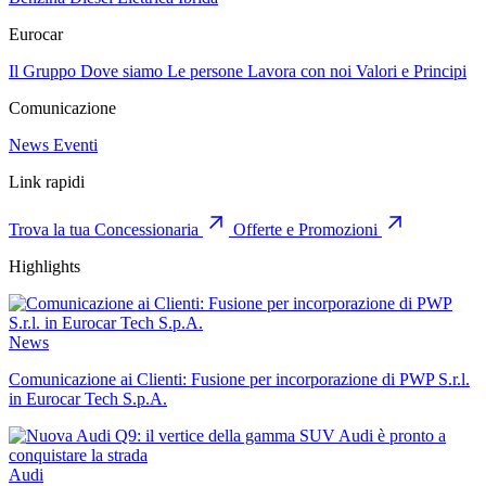
Eurocar
Il Gruppo
Dove siamo
Le persone
Lavora con noi
Valori e Principi
Comunicazione
News
Eventi
Link rapidi
Trova la tua Concessionaria
Offerte e Promozioni
Highlights
News
Comunicazione ai Clienti: Fusione per incorporazione di PWP S.r.l.
in Eurocar Tech S.p.A.
Audi