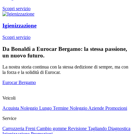
Scopri servizio
Igienizzazione
Scopri servizio
Da Bonaldi a Eurocar Bergamo: la stessa passione,
un nuovo futuro.
La nostra storia continua con la stessa dedizione di sempre, ma con
la forza e la solidità di Eurocar.
Eurocar Bergamo
Veicoli
Acquista
Noleggio Lungo Termine
Noleggio Aziende
Promozioni
Service
Carrozzeria
Freni
Cambio gomme
Revisione
Tagliando
Diagnostica
Igienizzazione
Promozioni