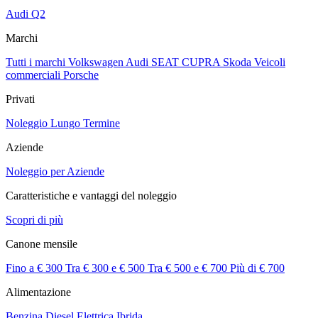
Audi Q2
Marchi
Tutti i marchi
Volkswagen
Audi
SEAT
CUPRA
Skoda
Veicoli
commerciali
Porsche
Privati
Noleggio Lungo Termine
Aziende
Noleggio per Aziende
Caratteristiche e vantaggi del noleggio
Scopri di più
Canone mensile
Fino a € 300
Tra € 300 e € 500
Tra € 500 e € 700
Più di € 700
Alimentazione
Benzina
Diesel
Elettrica
Ibrida