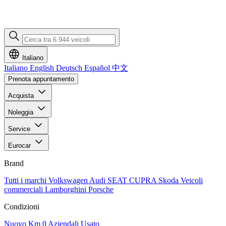
Italiano
Italiano
English
Deutsch
Español
中文
Prenota appuntamento
Acquista
Noleggia
Service
Eurocar
Brand
Tutti i marchi
Volkswagen
Audi
SEAT
CUPRA
Skoda
Veicoli
commerciali
Lamborghini
Porsche
Condizioni
Nuovo
Km 0
Aziendali
Usato