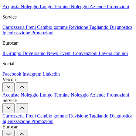
Acquista
Noleggio Lungo Termine
Noleggio Aziende
Promozioni
Service
Carrozzeria
Freni
Cambio gomme
Revisione
Tagliando
Diagnostica
Igienizzazione
Promozioni
Eurocar
Il Gruppo
Dove siamo
News
Eventi
Convenzioni
Lavora con noi
Social
Facebook
Instagram
Linkedin
Veicoli
Acquista
Noleggio Lungo Termine
Noleggio Aziende
Promozioni
Service
Carrozzeria
Freni
Cambio gomme
Revisione
Tagliando
Diagnostica
Igienizzazione
Promozioni
Eurocar