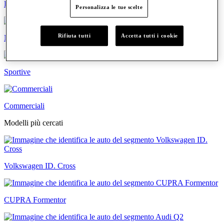
Familiari
Personalizza le tue scelte
Rifiuta tutti
Accetta tutti i cookie
Neopatentati
Sportive
Commerciali
Modelli più cercati
Volkswagen ID. Cross
CUPRA Formentor