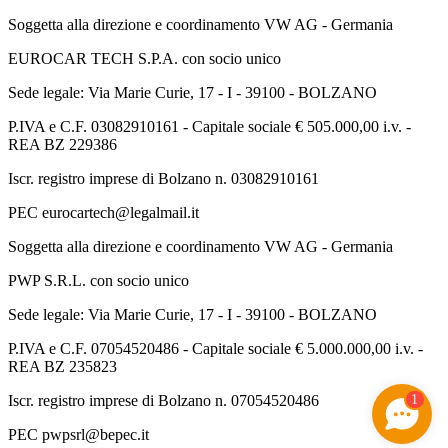
Soggetta alla direzione e coordinamento VW AG - Germania
EUROCAR TECH S.P.A. con socio unico
Sede legale: Via Marie Curie, 17 - I - 39100 - BOLZANO
P.IVA e C.F. 03082910161 - Capitale sociale € 505.000,00 i.v. -
REA BZ 229386
Iscr. registro imprese di Bolzano n. 03082910161
PEC eurocartech@legalmail.it
Soggetta alla direzione e coordinamento VW AG - Germania
PWP S.R.L. con socio unico
Sede legale: Via Marie Curie, 17 - I - 39100 - BOLZANO
P.IVA e C.F. 07054520486 - Capitale sociale € 5.000.000,00 i.v. -
REA BZ 235823
1
Iscr. registro imprese di Bolzano n. 07054520486
PEC pwpsrl@bepec.it