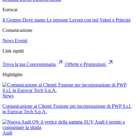
Eurocar
Il Gruppo
Dove siamo
Le persone
Lavora con noi
Valori e Principi
Comunicazione
News
Eventi
Link rapidi
Trova la tua Concessionaria
Offerte e Promozioni
Highlights
News
Comunicazione ai Clienti: Fusione per incorporazione di PWP S.r.l.
in Eurocar Tech S.p.A.
Audi