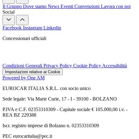
Il Gruppo
Dove siamo
News
Eventi
Convenzioni
Lavora con noi
Social
Facebook
Instagram
Linkedin
Concessionari ufficiali
Condizioni Generali
Privacy Policy
Cookie Policy
Accessibilità
Impostazioni relative ai Cookie
Powered by One AM
EUROCAR ITALIA S.R.L. con socio unico
Sede legale: Via Marie Curie, 17 - I - 39100 - BOLZANO
P.IVA e C.F. 02353310309 - Capitale sociale € 105.000,00 i.v. -
REA BZ 229388
Iscr. registro imprese di Bolzano n. 02353310309
PEC eurocaritalia@pec.it