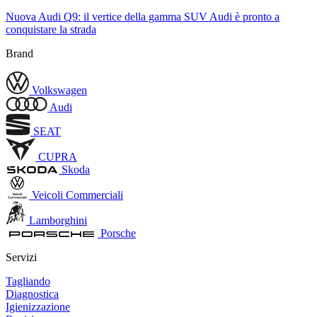
Nuova Audi Q9: il vertice della gamma SUV Audi è pronto a
conquistare la strada
Brand
Volkswagen
Audi
SEAT
CUPRA
Skoda
Veicoli Commerciali
Lamborghini
Porsche
Servizi
Tagliando
Diagnostica
Igienizzazione