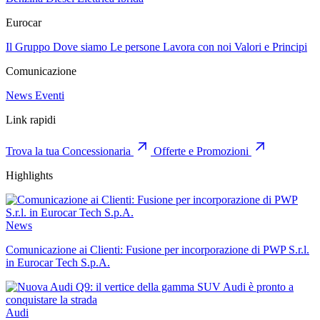
Eurocar
Il Gruppo
Dove siamo
Le persone
Lavora con noi
Valori e Principi
Comunicazione
News
Eventi
Link rapidi
Trova la tua Concessionaria
Offerte e Promozioni
Highlights
News
Comunicazione ai Clienti: Fusione per incorporazione di PWP S.r.l.
in Eurocar Tech S.p.A.
Audi