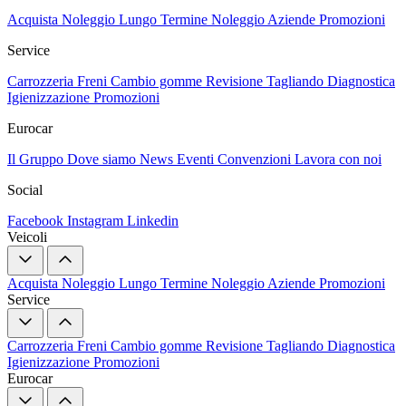
Acquista
Noleggio Lungo Termine
Noleggio Aziende
Promozioni
Service
Carrozzeria
Freni
Cambio gomme
Revisione
Tagliando
Diagnostica
Igienizzazione
Promozioni
Eurocar
Il Gruppo
Dove siamo
News
Eventi
Convenzioni
Lavora con noi
Social
Facebook
Instagram
Linkedin
Veicoli
Acquista
Noleggio Lungo Termine
Noleggio Aziende
Promozioni
Service
Carrozzeria
Freni
Cambio gomme
Revisione
Tagliando
Diagnostica
Igienizzazione
Promozioni
Eurocar