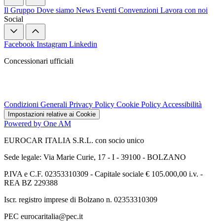
Il Gruppo
Dove siamo
News
Eventi
Convenzioni
Lavora con noi
Social
Facebook
Instagram
Linkedin
Concessionari ufficiali
Condizioni Generali
Privacy Policy
Cookie Policy
Accessibilità
Impostazioni relative ai Cookie
Powered by One AM
EUROCAR ITALIA S.R.L. con socio unico
Sede legale: Via Marie Curie, 17 - I - 39100 - BOLZANO
P.IVA e C.F. 02353310309 - Capitale sociale € 105.000,00 i.v. -
REA BZ 229388
Iscr. registro imprese di Bolzano n. 02353310309
PEC eurocaritalia@pec.it