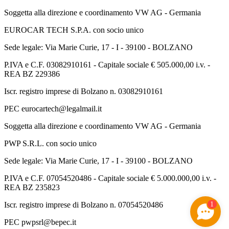
Soggetta alla direzione e coordinamento VW AG - Germania
EUROCAR TECH S.P.A. con socio unico
Sede legale: Via Marie Curie, 17 - I - 39100 - BOLZANO
P.IVA e C.F. 03082910161 - Capitale sociale € 505.000,00 i.v. -
REA BZ 229386
Iscr. registro imprese di Bolzano n. 03082910161
PEC eurocartech@legalmail.it
Soggetta alla direzione e coordinamento VW AG - Germania
PWP S.R.L. con socio unico
Sede legale: Via Marie Curie, 17 - I - 39100 - BOLZANO
P.IVA e C.F. 07054520486 - Capitale sociale € 5.000.000,00 i.v. -
REA BZ 235823
1
Iscr. registro imprese di Bolzano n. 07054520486
PEC pwpsrl@bepec.it