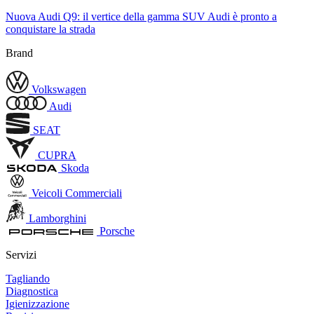
Nuova Audi Q9: il vertice della gamma SUV Audi è pronto a
conquistare la strada
Brand
Volkswagen
Audi
SEAT
CUPRA
Skoda
Veicoli Commerciali
Lamborghini
Porsche
Servizi
Tagliando
Diagnostica
Igienizzazione