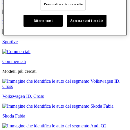
Familiari
Personalizza le tue scelte
Rifiuta tutti
Accetta tutti i cookie
Neopatentati
Sportive
Commerciali
Modelli più cercati
Volkswagen ID. Cross
Skoda Fabia