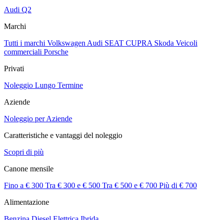
Audi Q2
Marchi
Tutti i marchi
Volkswagen
Audi
SEAT
CUPRA
Skoda
Veicoli
commerciali
Porsche
Privati
Noleggio Lungo Termine
Aziende
Noleggio per Aziende
Caratteristiche e vantaggi del noleggio
Scopri di più
Canone mensile
Fino a € 300
Tra € 300 e € 500
Tra € 500 e € 700
Più di € 700
Alimentazione
Benzina
Diesel
Elettrica
Ibrida