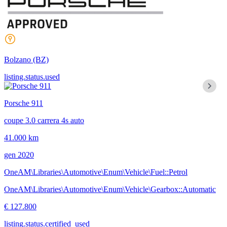
Bolzano
(BZ)
listing.status.used
Porsche 911
coupe 3.0 carrera 4s auto
41.000 km
gen 2020
OneAM\Libraries\Automotive\Enum\Vehicle\Fuel::Petrol
OneAM\Libraries\Automotive\Enum\Vehicle\Gearbox::Automatic
€ 127.800
listing.status.certified_used