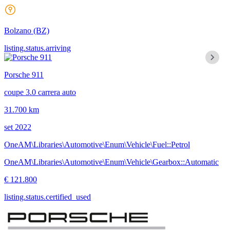
Bolzano
(BZ)
listing.status.arriving
Porsche 911
coupe 3.0 carrera auto
31.700 km
set 2022
OneAM\Libraries\Automotive\Enum\Vehicle\Fuel::Petrol
OneAM\Libraries\Automotive\Enum\Vehicle\Gearbox::Automatic
€ 121.800
listing.status.certified_used