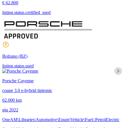
€ 62.800
listing.status.certified_used
Bolzano
(BZ)
listing.status.used
Porsche Cayenne
coupe 3.0 e-hybrid tiptronic
62.000 km
giu 2022
OneAM\Libraries\Automotive\Enum\Vehicle\Fuel::PetrolElectric