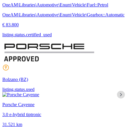
OneAM\Libraries\Automotive\Enum\Vehicle\Fuel::Petrol
OneAM\Libraries\Automotive\Enum\Vehicle\Gearbox::Automatic
€ 83.800
listing.status.certified_used
Bolzano
(BZ)
listing.status.used
Porsche Cayenne
3.0 e-hybrid tiptronic
31.521 km