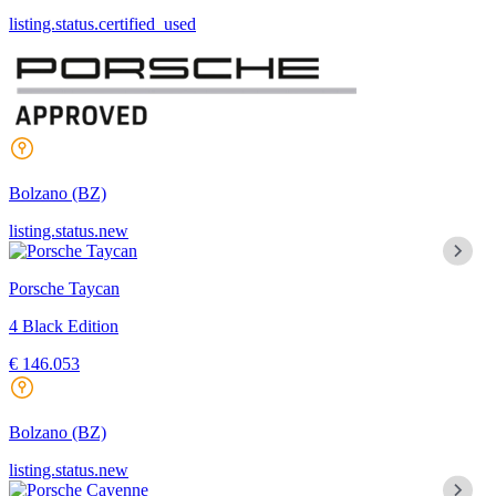
listing.status.certified_used
Bolzano
(BZ)
listing.status.new
Porsche Taycan
4 Black Edition
€ 146.053
Bolzano
(BZ)
listing.status.new