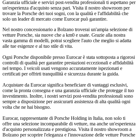
Garanzia ufficiale e servizi post-vendita professionali ti aspettano per
un'esperienza d'acquisto senza pari. Visita il nostro showroom per
trovare la Porsche dei tuoi sogni, con la qualità e l'affidabilità che
solo un leader di mercato come Eurocar può garantire.
Nel nostro concessionario a Bolzano troverai un'ampia selezione di
vetture Porsche, sia nuove che a km0 e usate. Grazie alla nostra
vasta gamma di modelli, potrai scegliere l'auto che meglio si adatta
alle tue esigenze e al tuo stile di vita.
Ogni Porsche disponibile presso Eurocar è stata sottoposta a rigorosi
controlli di qualità per garantire prestazioni eccezionali e affidabilità
nel tempo. I veicoli usati vengono accuratamente ispezionati e
certificati per offrirti tranquillità e sicurezza durante la guida.
Acquistare da Eurocar significa beneficiare di vantaggi esclusivi,
come la pronta consegna e una garanzia ufficiale che protegge il tuo
investimento. Inoltre, i nostri servizi post-vendita professionali sono
sempre a disposizione per assicurarti assistenza di alta qualità ogni
volta che ne hai bisogno.
Eurocar, rappresentante di Porsche Holding in Italia, non solo ti
offre una selezione incomparabile di vetture, ma anche un'esperienza
d'acquisto personalizzata e prestigiosa. Visita il nostro showroom a
Bolzano per scoprire l'eleganza e l'innovazione delle vetture Porsche