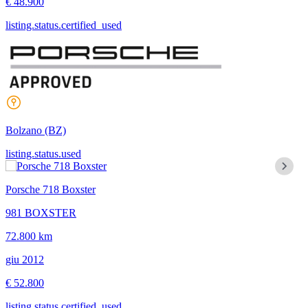
€ 48.900
listing.status.certified_used
Bolzano
(BZ)
listing.status.used
Porsche 718 Boxster
981 BOXSTER
72.800 km
giu 2012
€ 52.800
listing.status.certified_used