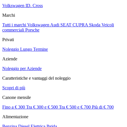
Volkswagen ID. Cross
Marchi
Tutti i marchi
Volkswagen
Audi
SEAT
CUPRA
Skoda
Veicoli
commerciali
Porsche
Privati
Noleggio Lungo Termine
Aziende
Noleggio per Aziende
Caratteristiche e vantaggi del noleggio
Scopri di più
Canone mensile
Fino a € 300
Tra € 300 e € 500
Tra € 500 e € 700
Più di € 700
Alimentazione
Benzina
Diesel
Elettrica
Ibrida