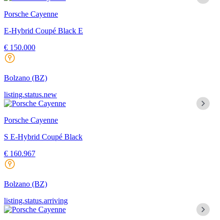
Porsche Cayenne
E-Hybrid Coupé Black E
€ 150.000
Bolzano
(BZ)
listing.status.new
Porsche Cayenne
S E-Hybrid Coupé Black
€ 160.967
Bolzano
(BZ)
listing.status.arriving