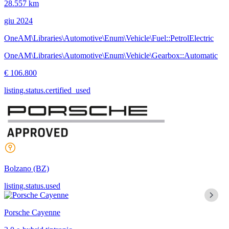
28.557 km
giu 2024
OneAM\Libraries\Automotive\Enum\Vehicle\Fuel::PetrolElectric
OneAM\Libraries\Automotive\Enum\Vehicle\Gearbox::Automatic
€ 106.800
listing.status.certified_used
Bolzano
(BZ)
listing.status.used
Porsche Cayenne