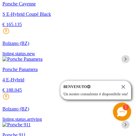
Porsche Cayenne
S E-Hybrid Coupé Black
€ 165.135
Bolzano
(BZ)
listing.status.new
Porsche Panamera
4 E-Hybrid
BENVENUTO😊
€ 188.045
Un nostro consulente è disponibile ora!
1
Bolzano
(BZ)
listing.status.arriving
Porsche 911