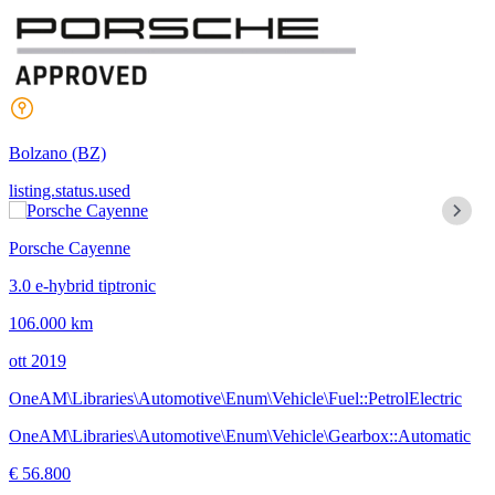
Bolzano
(BZ)
listing.status.used
Porsche Cayenne
3.0 e-hybrid tiptronic
106.000 km
ott 2019
OneAM\Libraries\Automotive\Enum\Vehicle\Fuel::PetrolElectric
OneAM\Libraries\Automotive\Enum\Vehicle\Gearbox::Automatic
€ 56.800