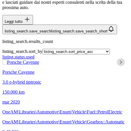
e lasciati guidare dai nostri esperti consulenti nella scelta della tua
prossima auto.
Leggi tutto
listing_search.save_search
listing_search.save_search_short
listing_search.results_count
listing_search.sort_by
listing.status.used
Porsche Cayenne
3.0 e-hybrid tiptronic
150.000 km
mar 2020
OneAM\Libraries\Automotive\Enum\Vehicle\Fuel::PetrolElectric
OneAM\Libraries\Automotive\Enum\Vehicle\Gearbox::Automatic