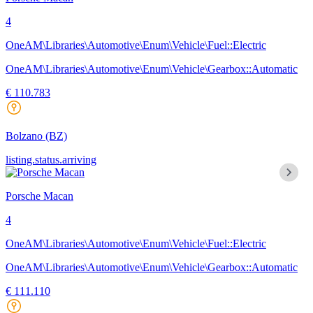
4
OneAM\Libraries\Automotive\Enum\Vehicle\Fuel::Electric
OneAM\Libraries\Automotive\Enum\Vehicle\Gearbox::Automatic
€ 110.783
Bolzano
(BZ)
listing.status.arriving
Porsche Macan
4
OneAM\Libraries\Automotive\Enum\Vehicle\Fuel::Electric
OneAM\Libraries\Automotive\Enum\Vehicle\Gearbox::Automatic
€ 111.110