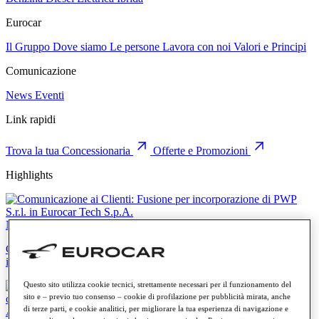
Eurocar
Il Gruppo
Dove siamo
Le persone
Lavora con noi
Valori e Principi
Comunicazione
News
Eventi
Link rapidi
Trova la tua Concessionaria
Offerte e Promozioni
Highlights
News
Comunicazione ai Clienti: Fusione per incorporazione di PWP S.r.l.
in Eurocar Tech S.p.A.
Questo sito utilizza cookie tecnici, strettamente necessari per il funzionamento del
sito e – previo tuo consenso – cookie di profilazione per pubblicità mirata, anche
di terze parti, e cookie analitici, per migliorare la tua esperienza di navigazione e
Audi