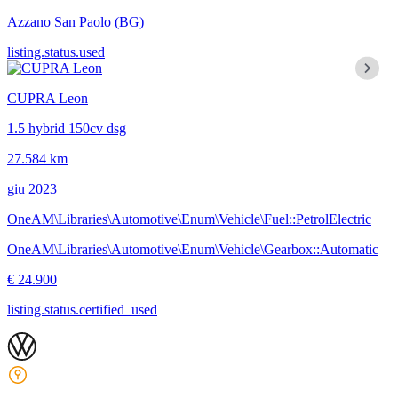
Azzano San Paolo
(BG)
listing.status.used
CUPRA Leon
1.5 hybrid 150cv dsg
27.584 km
giu 2023
OneAM\Libraries\Automotive\Enum\Vehicle\Fuel::PetrolElectric
OneAM\Libraries\Automotive\Enum\Vehicle\Gearbox::Automatic
€ 24.900
listing.status.certified_used