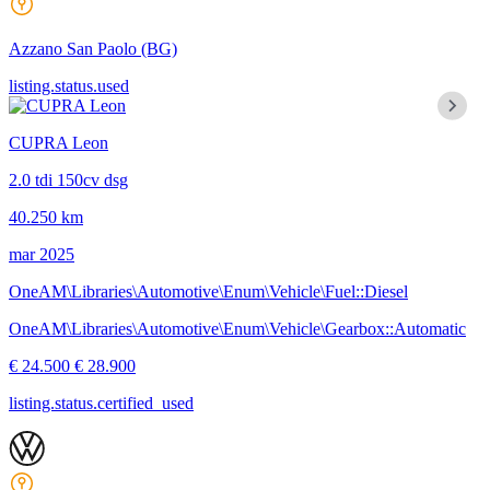
Azzano San Paolo
(BG)
listing.status.used
CUPRA Leon
2.0 tdi 150cv dsg
40.250 km
mar 2025
OneAM\Libraries\Automotive\Enum\Vehicle\Fuel::Diesel
OneAM\Libraries\Automotive\Enum\Vehicle\Gearbox::Automatic
€ 24.500
€ 28.900
listing.status.certified_used