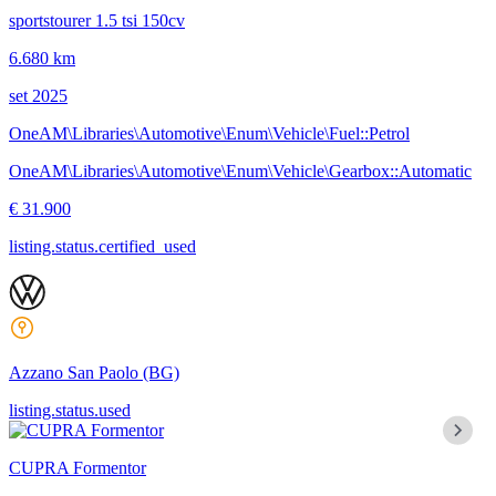
sportstourer 1.5 tsi 150cv
6.680 km
set 2025
OneAM\Libraries\Automotive\Enum\Vehicle\Fuel::Petrol
OneAM\Libraries\Automotive\Enum\Vehicle\Gearbox::Automatic
€ 31.900
listing.status.certified_used
Azzano San Paolo
(BG)
listing.status.used
CUPRA Formentor