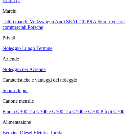
Audi Q2
Marchi
Tutti i marchi
Volkswagen
Audi
SEAT
CUPRA
Skoda
Veicoli
commerciali
Porsche
Privati
Noleggio Lungo Termine
Aziende
Noleggio per Aziende
Caratteristiche e vantaggi del noleggio
Scopri di più
Canone mensile
Fino a € 300
Tra € 300 e € 500
Tra € 500 e € 700
Più di € 700
Alimentazione
Benzina
Diesel
Elettrica
Ibrida