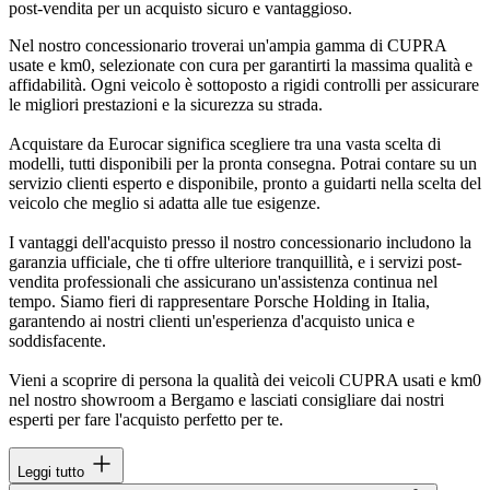
post-vendita per un acquisto sicuro e vantaggioso.
Nel nostro concessionario troverai un'ampia gamma di CUPRA
usate e km0, selezionate con cura per garantirti la massima qualità e
affidabilità. Ogni veicolo è sottoposto a rigidi controlli per assicurare
le migliori prestazioni e la sicurezza su strada.
Acquistare da Eurocar significa scegliere tra una vasta scelta di
modelli, tutti disponibili per la pronta consegna. Potrai contare su un
servizio clienti esperto e disponibile, pronto a guidarti nella scelta del
veicolo che meglio si adatta alle tue esigenze.
I vantaggi dell'acquisto presso il nostro concessionario includono la
garanzia ufficiale, che ti offre ulteriore tranquillità, e i servizi post-
vendita professionali che assicurano un'assistenza continua nel
tempo. Siamo fieri di rappresentare Porsche Holding in Italia,
garantendo ai nostri clienti un'esperienza d'acquisto unica e
soddisfacente.
Vieni a scoprire di persona la qualità dei veicoli CUPRA usati e km0
nel nostro showroom a Bergamo e lasciati consigliare dai nostri
esperti per fare l'acquisto perfetto per te.
Leggi tutto