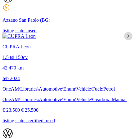
Azzano San Paolo
(BG)
listing.status.used
CUPRA Leon
1.5 tsi 150cv
42.470 km
feb 2024
OneAM\Libraries\Automotive\Enum\Vehicle\Fuel::Petrol
OneAM\Libraries\Automotive\Enum\Vehicle\Gearbox::Manual
€ 23.500
€ 25.500
listing.status.certified_used