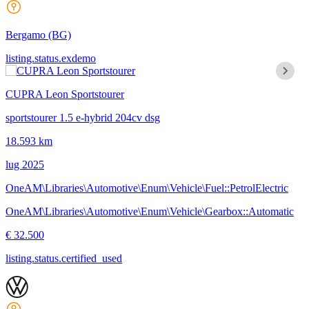
Bergamo
(BG)
listing.status.exdemo
CUPRA Leon Sportstourer
sportstourer 1.5 e-hybrid 204cv dsg
18.593 km
lug 2025
OneAM\Libraries\Automotive\Enum\Vehicle\Fuel::PetrolElectric
OneAM\Libraries\Automotive\Enum\Vehicle\Gearbox::Automatic
€ 32.500
listing.status.certified_used