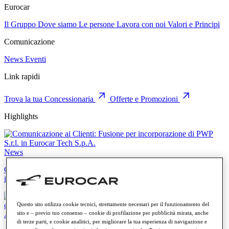
Eurocar
Il Gruppo
Dove siamo
Le persone
Lavora con noi
Valori e Principi
Comunicazione
News
Eventi
Link rapidi
Trova la tua Concessionaria
Offerte e Promozioni
Highlights
News
Comunicazione ai Clienti: Fusione per incorporazione di PWP S.r.l.
in Eurocar Tech S.p.A.
Questo sito utilizza cookie tecnici, strettamente necessari per il funzionamento del
sito e – previo tuo consenso – cookie di profilazione per pubblicità mirata, anche
Audi
di terze parti, e cookie analitici, per migliorare la tua esperienza di navigazione e