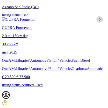
Azzano San Paolo
(BG)
listing.status.used
CUPRA Formentor
2.0 tdi 150cv dsg
30.288 km
mag 2025
OneAM\Libraries\Automotive\Enum\Vehicle\Fuel::Diesel
OneAM\Libraries\Automotive\Enum\Vehicle\Gearbox::Automatic
€ 29.500
€ 33.900
listing.status.certified_used