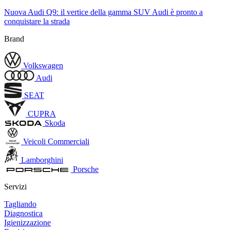
Nuova Audi Q9: il vertice della gamma SUV Audi è pronto a
conquistare la strada
Brand
Volkswagen
Audi
SEAT
CUPRA
Skoda
Veicoli Commerciali
Lamborghini
Porsche
Servizi
Tagliando
Diagnostica
Igienizzazione