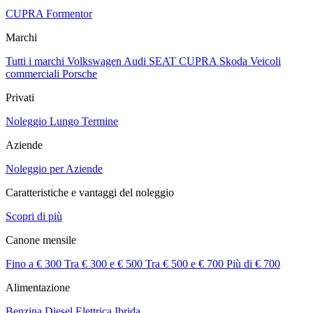
CUPRA Formentor
Marchi
Tutti i marchi
Volkswagen
Audi
SEAT
CUPRA
Skoda
Veicoli
commerciali
Porsche
Privati
Noleggio Lungo Termine
Aziende
Noleggio per Aziende
Caratteristiche e vantaggi del noleggio
Scopri di più
Canone mensile
Fino a € 300
Tra € 300 e € 500
Tra € 500 e € 700
Più di € 700
Alimentazione
Benzina
Diesel
Elettrica
Ibrida