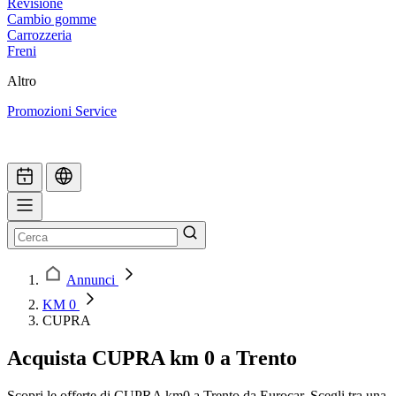
Revisione
Cambio gomme
Carrozzeria
Freni
Altro
Promozioni Service
Annunci
KM 0
CUPRA
Acquista CUPRA km 0 a Trento
Scopri le offerte di CUPRA km0 a Trento da Eurocar. Scegli tra una