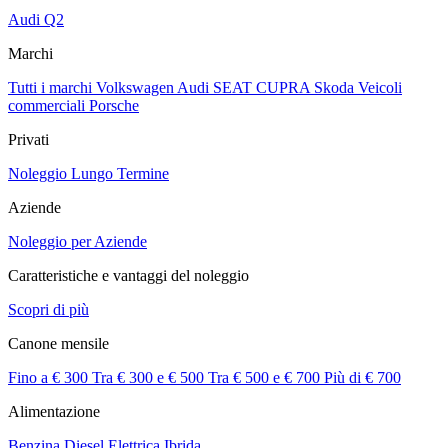
Audi Q2
Marchi
Tutti i marchi
Volkswagen
Audi
SEAT
CUPRA
Skoda
Veicoli
commerciali
Porsche
Privati
Noleggio Lungo Termine
Aziende
Noleggio per Aziende
Caratteristiche e vantaggi del noleggio
Scopri di più
Canone mensile
Fino a € 300
Tra € 300 e € 500
Tra € 500 e € 700
Più di € 700
Alimentazione
Benzina
Diesel
Elettrica
Ibrida