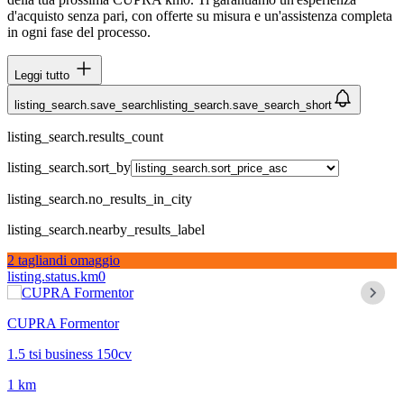
d'acquisto senza pari, con offerte su misura e un'assistenza completa
in ogni fase del processo.
Leggi tutto
listing_search.save_search
listing_search.save_search_short
listing_search.results_count
listing_search.sort_by
listing_search.no_results_in_city
listing_search.nearby_results_label
2 tagliandi omaggio
listing.status.km0
CUPRA Formentor
1.5 tsi business 150cv
1 km