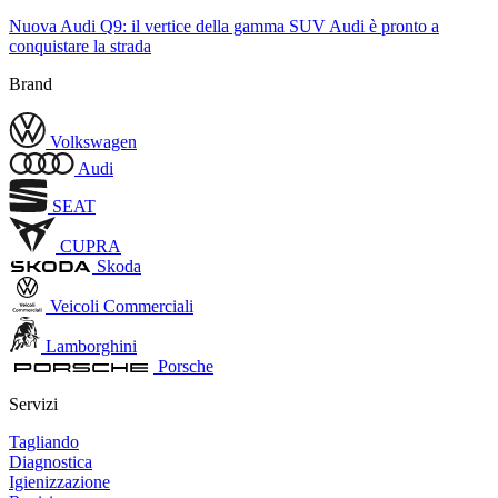
Nuova Audi Q9: il vertice della gamma SUV Audi è pronto a
conquistare la strada
Brand
Volkswagen
Audi
SEAT
CUPRA
Skoda
Veicoli Commerciali
Lamborghini
Porsche
Servizi
Tagliando
Diagnostica
Igienizzazione