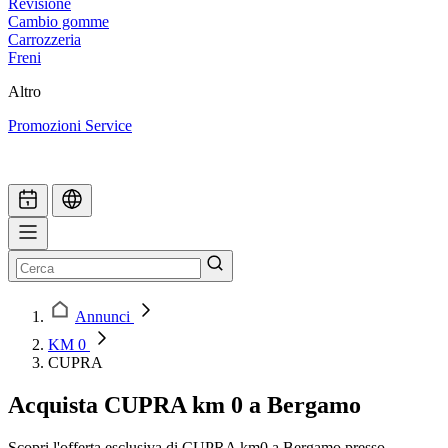
Revisione
Cambio gomme
Carrozzeria
Freni
Altro
Promozioni Service
Annunci
KM 0
CUPRA
Acquista CUPRA km 0 a Bergamo
Scopri l'offerta esclusiva di CUPRA km0 a Bergamo presso