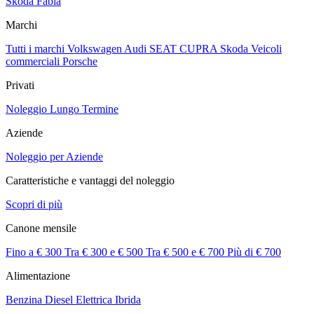
Skoda Fabia
Marchi
Tutti i marchi
Volkswagen
Audi
SEAT
CUPRA
Skoda
Veicoli
commerciali
Porsche
Privati
Noleggio Lungo Termine
Aziende
Noleggio per Aziende
Caratteristiche e vantaggi del noleggio
Scopri di più
Canone mensile
Fino a € 300
Tra € 300 e € 500
Tra € 500 e € 700
Più di € 700
Alimentazione
Benzina
Diesel
Elettrica
Ibrida