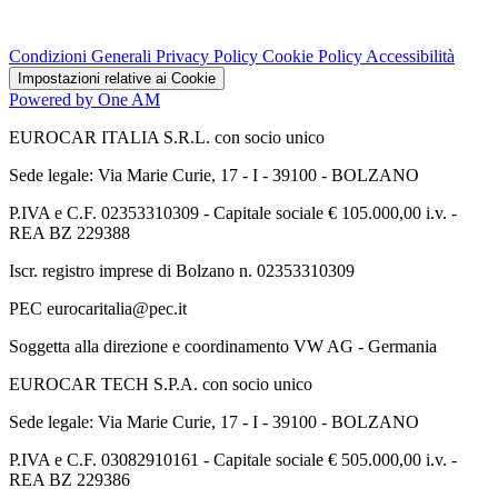
Condizioni Generali
Privacy Policy
Cookie Policy
Accessibilità
Impostazioni relative ai Cookie
Powered by One AM
EUROCAR ITALIA S.R.L. con socio unico
Sede legale: Via Marie Curie, 17 - I - 39100 - BOLZANO
P.IVA e C.F. 02353310309 - Capitale sociale € 105.000,00 i.v. -
REA BZ 229388
Iscr. registro imprese di Bolzano n. 02353310309
PEC eurocaritalia@pec.it
Soggetta alla direzione e coordinamento VW AG - Germania
EUROCAR TECH S.P.A. con socio unico
Sede legale: Via Marie Curie, 17 - I - 39100 - BOLZANO
P.IVA e C.F. 03082910161 - Capitale sociale € 505.000,00 i.v. -
REA BZ 229386