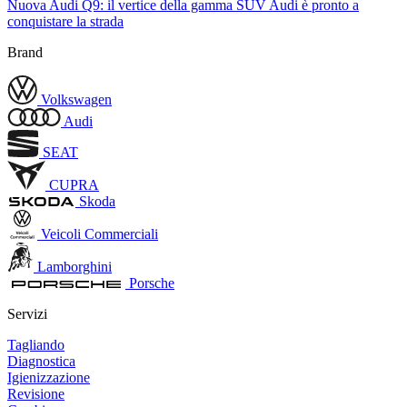
Nuova Audi Q9: il vertice della gamma SUV Audi è pronto a
conquistare la strada
Brand
Volkswagen
Audi
SEAT
CUPRA
Skoda
Veicoli Commerciali
Lamborghini
Porsche
Servizi
Tagliando
Diagnostica
Igienizzazione
Revisione