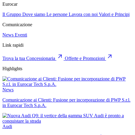
Eurocar
Il Gruppo
Dove siamo
Le persone
Lavora con noi
Valori e Principi
Comunicazione
News
Eventi
Link rapidi
Trova la tua Concessionaria
Offerte e Promozioni
Highlights
News
Comunicazione ai Clienti: Fusione per incorporazione di PWP S.r.l.
in Eurocar Tech S.p.A.
Audi