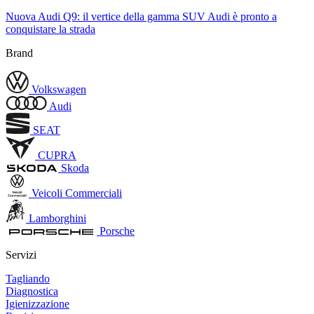
Nuova Audi Q9: il vertice della gamma SUV Audi è pronto a
conquistare la strada
Brand
Volkswagen
Audi
SEAT
CUPRA
Skoda
Veicoli Commerciali
Lamborghini
Porsche
Servizi
Tagliando
Diagnostica
Igienizzazione