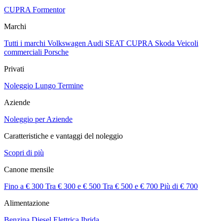
CUPRA Formentor
Marchi
Tutti i marchi
Volkswagen
Audi
SEAT
CUPRA
Skoda
Veicoli
commerciali
Porsche
Privati
Noleggio Lungo Termine
Aziende
Noleggio per Aziende
Caratteristiche e vantaggi del noleggio
Scopri di più
Canone mensile
Fino a € 300
Tra € 300 e € 500
Tra € 500 e € 700
Più di € 700
Alimentazione
Benzina
Diesel
Elettrica
Ibrida