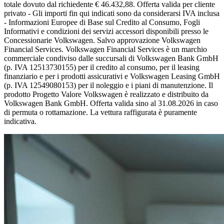
totale dovuto dal richiedente € 46.432,88. Offerta valida per cliente
privato - Gli importi fin qui indicati sono da considerarsi IVA inclusa
- Informazioni Europee di Base sul Credito al Consumo, Fogli
Informativi e condizioni dei servizi accessori disponibili presso le
Concessionarie Volkswagen. Salvo approvazione Volkswagen
Financial Services. Volkswagen Financial Services è un marchio
commerciale condiviso dalle succursali di Volkswagen Bank GmbH
(p. IVA 12513730155) per il credito al consumo, per il leasing
finanziario e per i prodotti assicurativi e Volkswagen Leasing GmbH
(p. IVA 12549080153) per il noleggio e i piani di manutenzione. Il
prodotto Progetto Valore Volkswagen è realizzato e distribuito da
Volkswagen Bank GmbH. Offerta valida sino al 31.08.2026 in caso
di permuta o rottamazione. La vettura raffigurata è puramente
indicativa.