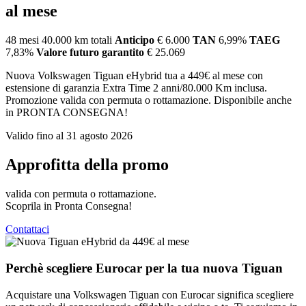
al mese
48 mesi
40.000 km totali
Anticipo
€ 6.000
TAN
6,99%
TAEG
7,83%
Valore futuro garantito
€ 25.069
Nuova Volkswagen Tiguan eHybrid tua a 449€ al mese con
estensione di garanzia Extra Time 2 anni/80.000 Km inclusa.
Promozione valida con permuta o rottamazione. Disponibile anche
in PRONTA CONSEGNA!
Valido fino al 31 agosto 2026
Approfitta della promo
valida con permuta o rottamazione.
Scoprila in Pronta Consegna!
Contattaci
Perchè scegliere Eurocar per la tua nuova Tiguan
Acquistare una Volkswagen Tiguan con Eurocar significa scegliere