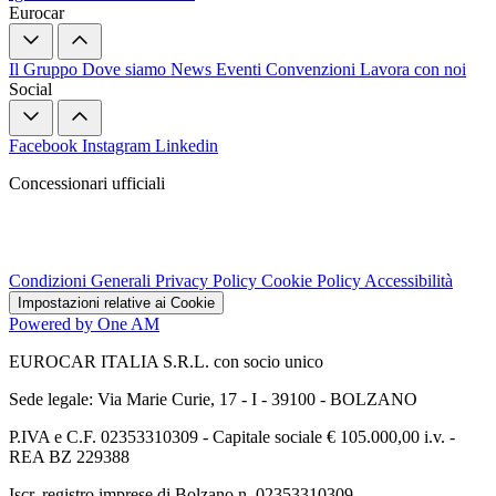
Eurocar
Il Gruppo
Dove siamo
News
Eventi
Convenzioni
Lavora con noi
Social
Facebook
Instagram
Linkedin
Concessionari ufficiali
Condizioni Generali
Privacy Policy
Cookie Policy
Accessibilità
Impostazioni relative ai Cookie
Powered by One AM
EUROCAR ITALIA S.R.L. con socio unico
Sede legale: Via Marie Curie, 17 - I - 39100 - BOLZANO
P.IVA e C.F. 02353310309 - Capitale sociale € 105.000,00 i.v. -
REA BZ 229388
Iscr. registro imprese di Bolzano n. 02353310309