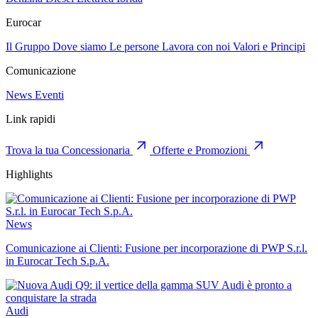
Eurocar
Il Gruppo
Dove siamo
Le persone
Lavora con noi
Valori e Principi
Comunicazione
News
Eventi
Link rapidi
Trova la tua Concessionaria
Offerte e Promozioni
Highlights
News
Comunicazione ai Clienti: Fusione per incorporazione di PWP S.r.l.
in Eurocar Tech S.p.A.
Audi