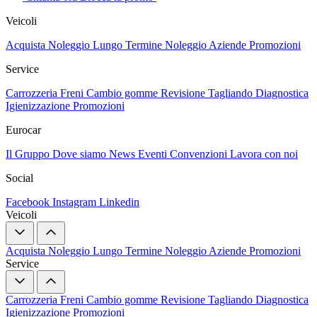
Veicoli
Acquista
Noleggio Lungo Termine
Noleggio Aziende
Promozioni
Service
Carrozzeria
Freni
Cambio gomme
Revisione
Tagliando
Diagnostica
Igienizzazione
Promozioni
Eurocar
Il Gruppo
Dove siamo
News
Eventi
Convenzioni
Lavora con noi
Social
Facebook
Instagram
Linkedin
Veicoli
Acquista
Noleggio Lungo Termine
Noleggio Aziende
Promozioni
Service
Carrozzeria
Freni
Cambio gomme
Revisione
Tagliando
Diagnostica
Igienizzazione
Promozioni