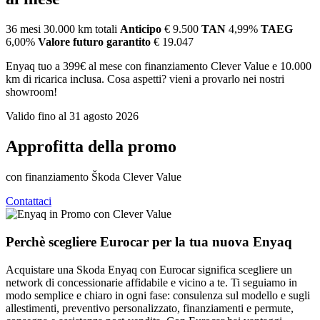
36 mesi
30.000 km totali
Anticipo
€ 9.500
TAN
4,99%
TAEG
6,00%
Valore futuro garantito
€ 19.047
Enyaq tuo a 399€ al mese con finanziamento Clever Value e 10.000
km di ricarica inclusa. Cosa aspetti? vieni a provarlo nei nostri
showroom!
Valido fino al 31 agosto 2026
Approfitta della promo
con finanziamento Škoda Clever Value
Contattaci
Perchè scegliere Eurocar per la tua nuova Enyaq
Acquistare una Skoda Enyaq con Eurocar significa scegliere un
network di concessionarie affidabile e vicino a te. Ti seguiamo in
modo semplice e chiaro in ogni fase: consulenza sul modello e sugli
allestimenti, preventivo personalizzato, finanziamenti e permute,