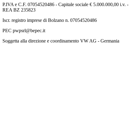
P.IVA e C.F. 07054520486 - Capitale sociale € 5.000.000,00 i.v. -
REA BZ 235823
Iscr. registro imprese di Bolzano n. 07054520486
PEC pwpsrl@bepec.it
Soggetta alla direzione e coordinamento VW AG - Germania