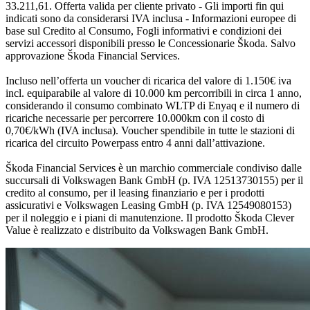
33.211,61. Offerta valida per cliente privato - Gli importi fin qui
indicati sono da considerarsi IVA inclusa - Informazioni europee di
base sul Credito al Consumo, Fogli informativi e condizioni dei
servizi accessori disponibili presso le Concessionarie Škoda. Salvo
approvazione Škoda Financial Services.
Incluso nell’offerta un voucher di ricarica del valore di 1.150€ iva
incl. equiparabile al valore di 10.000 km percorribili in circa 1 anno,
considerando il consumo combinato WLTP di Enyaq e il numero di
ricariche necessarie per percorrere 10.000km con il costo di
0,70€/kWh (IVA inclusa). Voucher spendibile in tutte le stazioni di
ricarica del circuito Powerpass entro 4 anni dall’attivazione.
Škoda Financial Services è un marchio commerciale condiviso dalle
succursali di Volkswagen Bank GmbH (p. IVA 12513730155) per il
credito al consumo, per il leasing finanziario e per i prodotti
assicurativi e Volkswagen Leasing GmbH (p. IVA 12549080153)
per il noleggio e i piani di manutenzione. Il prodotto Škoda Clever
Value è realizzato e distribuito da Volkswagen Bank GmbH.