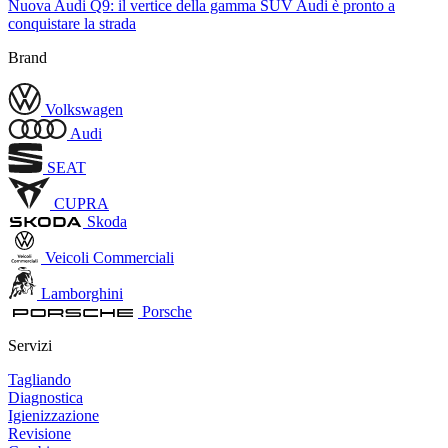
Nuova Audi Q9: il vertice della gamma SUV Audi è pronto a
conquistare la strada
Brand
Volkswagen
Audi
SEAT
CUPRA
Skoda
Veicoli Commerciali
Lamborghini
Porsche
Servizi
Tagliando
Diagnostica
Igienizzazione
Revisione