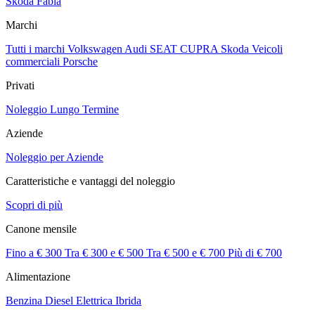
Skoda Fabia
Marchi
Tutti i marchi
Volkswagen
Audi
SEAT
CUPRA
Skoda
Veicoli
commerciali
Porsche
Privati
Noleggio Lungo Termine
Aziende
Noleggio per Aziende
Caratteristiche e vantaggi del noleggio
Scopri di più
Canone mensile
Fino a € 300
Tra € 300 e € 500
Tra € 500 e € 700
Più di € 700
Alimentazione
Benzina
Diesel
Elettrica
Ibrida