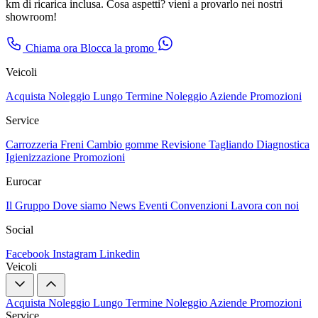
km di ricarica inclusa. Cosa aspetti? vieni a provarlo nei nostri
showroom!
Chiama ora
Blocca la promo
Veicoli
Acquista
Noleggio Lungo Termine
Noleggio Aziende
Promozioni
Service
Carrozzeria
Freni
Cambio gomme
Revisione
Tagliando
Diagnostica
Igienizzazione
Promozioni
Eurocar
Il Gruppo
Dove siamo
News
Eventi
Convenzioni
Lavora con noi
Social
Facebook
Instagram
Linkedin
Veicoli
Acquista
Noleggio Lungo Termine
Noleggio Aziende
Promozioni
Service