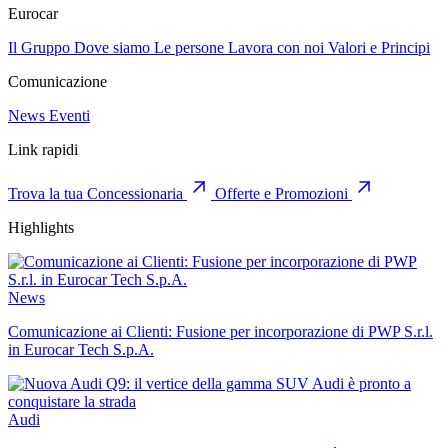
Eurocar
Il Gruppo
Dove siamo
Le persone
Lavora con noi
Valori e Principi
Comunicazione
News
Eventi
Link rapidi
Trova la tua Concessionaria
Offerte e Promozioni
Highlights
News
Comunicazione ai Clienti: Fusione per incorporazione di PWP S.r.l.
in Eurocar Tech S.p.A.
Audi