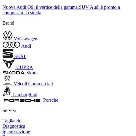
Nuova Audi Q9: il vertice della gamma SUV Audi è pronto a
conquistare la strada
Brand
Volkswagen
Audi
SEAT
CUPRA
Skoda
Veicoli Commerciali
Lamborghini
Porsche
Servizi
Tagliando
Diagnostica
Igienizzazione