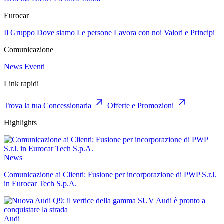
Eurocar
Il Gruppo
Dove siamo
Le persone
Lavora con noi
Valori e Principi
Comunicazione
News
Eventi
Link rapidi
Trova la tua Concessionaria
Offerte e Promozioni
Highlights
News
Comunicazione ai Clienti: Fusione per incorporazione di PWP S.r.l.
in Eurocar Tech S.p.A.
Audi