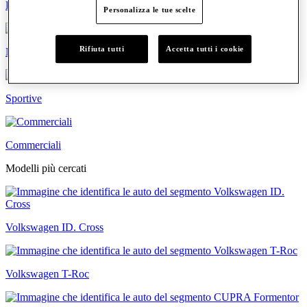
Familiari
Personalizza le tue scelte
Rifiuta tutti
Accetta tutti i cookie
Neopatentati
Sportive
Commerciali
Modelli più cercati
Volkswagen ID. Cross
Volkswagen T-Roc