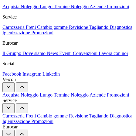
Acquista
Noleggio Lungo Termine
Noleggio Aziende
Promozioni
Service
Carrozzeria
Freni
Cambio gomme
Revisione
Tagliando
Diagnostica
Igienizzazione
Promozioni
Eurocar
Il Gruppo
Dove siamo
News
Eventi
Convenzioni
Lavora con noi
Social
Facebook
Instagram
Linkedin
Veicoli
Acquista
Noleggio Lungo Termine
Noleggio Aziende
Promozioni
Service
Carrozzeria
Freni
Cambio gomme
Revisione
Tagliando
Diagnostica
Igienizzazione
Promozioni
Eurocar