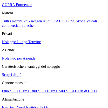
CUPRA Formentor
Marchi
Tutti i marchi
Volkswagen
Audi
SEAT
CUPRA
Skoda
Veicoli
commerciali
Porsche
Privati
Noleggio Lungo Termine
Aziende
Noleggio per Aziende
Caratteristiche e vantaggi del noleggio
Scopri di più
Canone mensile
Fino a € 300
Tra € 300 e € 500
Tra € 500 e € 700
Più di € 700
Alimentazione
Benzina
Diesel
Elettrica
Ibrida