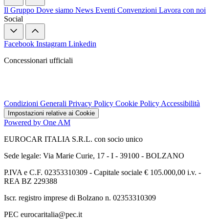
Il Gruppo
Dove siamo
News
Eventi
Convenzioni
Lavora con noi
Social
Facebook
Instagram
Linkedin
Concessionari ufficiali
Condizioni Generali
Privacy Policy
Cookie Policy
Accessibilità
Impostazioni relative ai Cookie
Powered by One AM
EUROCAR ITALIA S.R.L. con socio unico
Sede legale: Via Marie Curie, 17 - I - 39100 - BOLZANO
P.IVA e C.F. 02353310309 - Capitale sociale € 105.000,00 i.v. -
REA BZ 229388
Iscr. registro imprese di Bolzano n. 02353310309
PEC eurocaritalia@pec.it