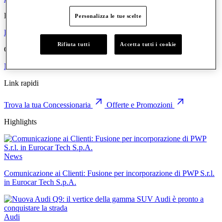
Eurocar
Personalizza le tue scelte
Il Gruppo
Dove siamo
Le persone
Lavora con noi
Valori e Principi
Rifiuta tutti
Accetta tutti i cookie
Comunicazione
News
Eventi
Link rapidi
Trova la tua Concessionaria
Offerte e Promozioni
Highlights
News
Comunicazione ai Clienti: Fusione per incorporazione di PWP S.r.l.
in Eurocar Tech S.p.A.
Audi