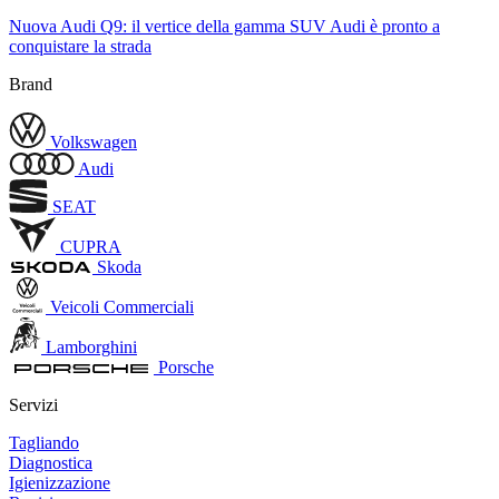
Nuova Audi Q9: il vertice della gamma SUV Audi è pronto a
conquistare la strada
Brand
Volkswagen
Audi
SEAT
CUPRA
Skoda
Veicoli Commerciali
Lamborghini
Porsche
Servizi
Tagliando
Diagnostica
Igienizzazione