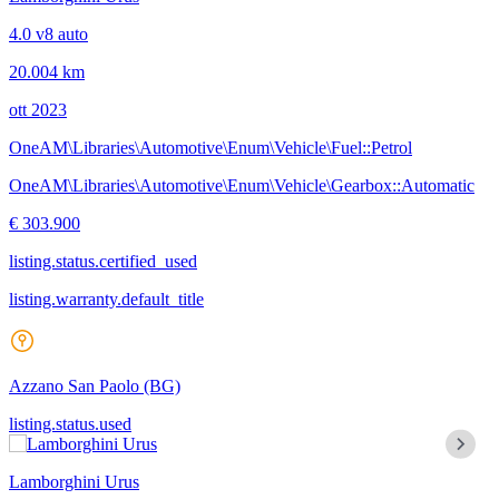
4.0 v8 auto
20.004 km
ott 2023
OneAM\Libraries\Automotive\Enum\Vehicle\Fuel::Petrol
OneAM\Libraries\Automotive\Enum\Vehicle\Gearbox::Automatic
€ 303.900
listing.status.certified_used
listing.warranty.default_title
Azzano San Paolo
(BG)
listing.status.used
Lamborghini Urus