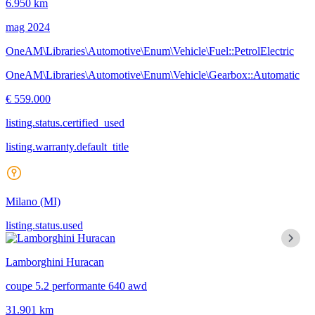
6.950 km
mag 2024
OneAM\Libraries\Automotive\Enum\Vehicle\Fuel::PetrolElectric
OneAM\Libraries\Automotive\Enum\Vehicle\Gearbox::Automatic
€ 559.000
listing.status.certified_used
listing.warranty.default_title
Milano
(MI)
listing.status.used
Lamborghini Huracan
coupe 5.2 performante 640 awd
31.901 km