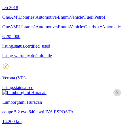
feb 2018
OneAM\Libraries\Automotive\Enum\Vehicle\Fuel::Petrol
OneAM\Libraries\Automotive\Enum\Vehicle\Gearbox::Automatic
€ 295.000
listing.status.certified_used
listing.warranty.default_title
Verona
(VR)
listing.status.used
Lamborghini Huracan
coupe 5.2 evo 640 awd IVA ESPOSTA
14.200 km