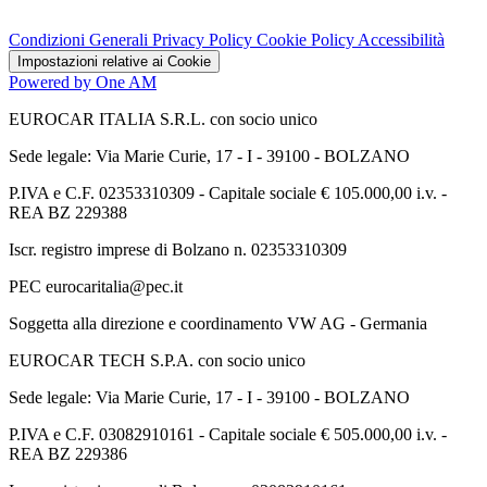
Condizioni Generali
Privacy Policy
Cookie Policy
Accessibilità
Impostazioni relative ai Cookie
Powered by One AM
EUROCAR ITALIA S.R.L. con socio unico
Sede legale: Via Marie Curie, 17 - I - 39100 - BOLZANO
P.IVA e C.F. 02353310309 - Capitale sociale € 105.000,00 i.v. -
REA BZ 229388
Iscr. registro imprese di Bolzano n. 02353310309
PEC eurocaritalia@pec.it
Soggetta alla direzione e coordinamento VW AG - Germania
EUROCAR TECH S.P.A. con socio unico
Sede legale: Via Marie Curie, 17 - I - 39100 - BOLZANO
P.IVA e C.F. 03082910161 - Capitale sociale € 505.000,00 i.v. -
REA BZ 229386