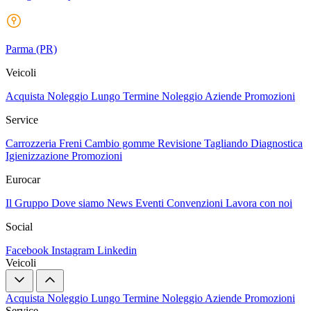
Parma
(PR)
Veicoli
Acquista
Noleggio Lungo Termine
Noleggio Aziende
Promozioni
Service
Carrozzeria
Freni
Cambio gomme
Revisione
Tagliando
Diagnostica
Igienizzazione
Promozioni
Eurocar
Il Gruppo
Dove siamo
News
Eventi
Convenzioni
Lavora con noi
Social
Facebook
Instagram
Linkedin
Veicoli
Acquista
Noleggio Lungo Termine
Noleggio Aziende
Promozioni
Service