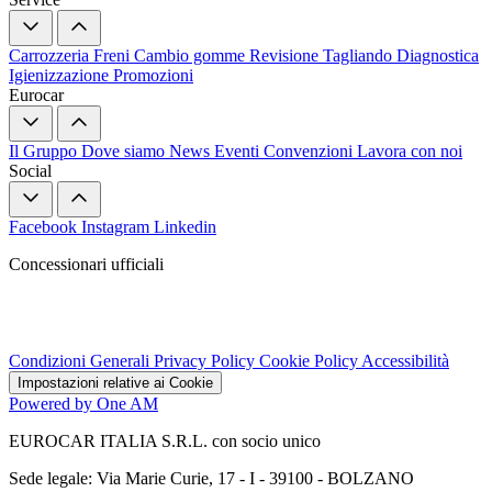
Carrozzeria
Freni
Cambio gomme
Revisione
Tagliando
Diagnostica
Igienizzazione
Promozioni
Eurocar
Il Gruppo
Dove siamo
News
Eventi
Convenzioni
Lavora con noi
Social
Facebook
Instagram
Linkedin
Concessionari ufficiali
Condizioni Generali
Privacy Policy
Cookie Policy
Accessibilità
Impostazioni relative ai Cookie
Powered by One AM
EUROCAR ITALIA S.R.L. con socio unico
Sede legale: Via Marie Curie, 17 - I - 39100 - BOLZANO