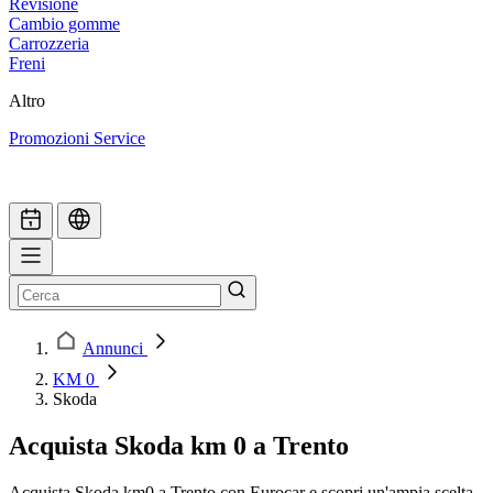
Revisione
Cambio gomme
Carrozzeria
Freni
Altro
Promozioni Service
Annunci
KM 0
Skoda
Acquista Skoda km 0 a Trento
Acquista Skoda km0 a Trento con Eurocar e scopri un'ampia scelta