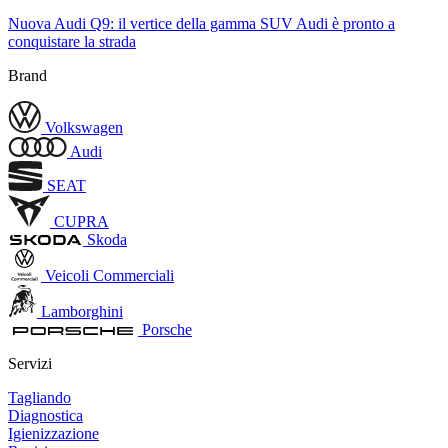
Nuova Audi Q9: il vertice della gamma SUV Audi è pronto a
conquistare la strada
Brand
Volkswagen
Audi
SEAT
CUPRA
Skoda
Veicoli Commerciali
Lamborghini
Porsche
Servizi
Tagliando
Diagnostica
Igienizzazione