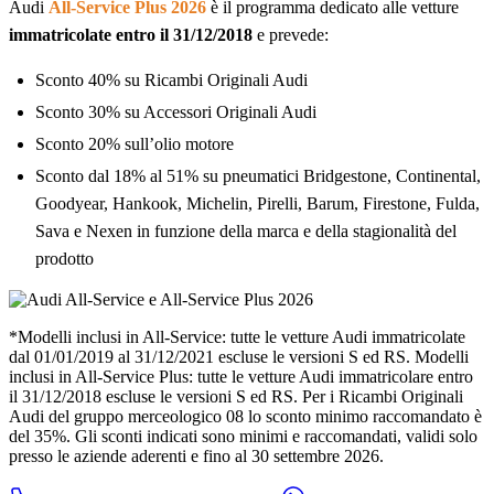
Audi
All-Service Plus 2026
è il programma dedicato alle vetture
immatricolate entro il 31/12/2018
e prevede:
Sconto 40% su Ricambi Originali Audi
Sconto 30% su Accessori Originali Audi
Sconto 20% sull’olio motore
Sconto dal 18% al 51% su pneumatici Bridgestone, Continental,
Goodyear, Hankook, Michelin, Pirelli, Barum, Firestone, Fulda,
Sava e Nexen in funzione della marca e della stagionalità del
prodotto
*Modelli inclusi in All-Service: tutte le vetture Audi immatricolate
dal 01/01/2019 al 31/12/2021 escluse le versioni S ed RS. Modelli
inclusi in All-Service Plus: tutte le vetture Audi immatricolare entro
il 31/12/2018 escluse le versioni S ed RS. Per i Ricambi Originali
Audi del gruppo merceologico 08 lo sconto minimo raccomandato è
del 35%. Gli sconti indicati sono minimi e raccomandati, validi solo
presso le aziende aderenti e fino al 30 settembre 2026.