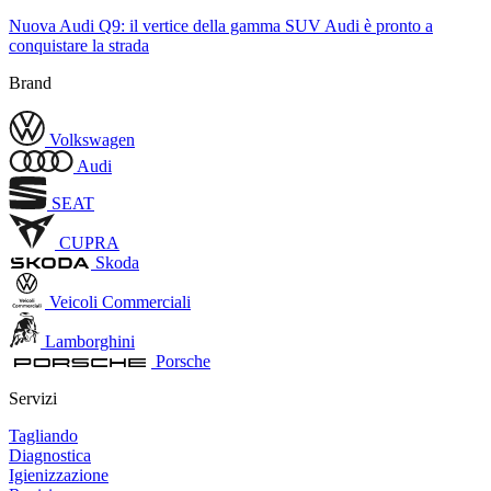
Nuova Audi Q9: il vertice della gamma SUV Audi è pronto a
conquistare la strada
Brand
Volkswagen
Audi
SEAT
CUPRA
Skoda
Veicoli Commerciali
Lamborghini
Porsche
Servizi
Tagliando
Diagnostica
Igienizzazione