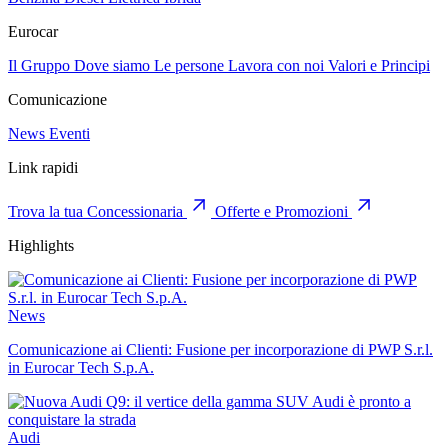
Eurocar
Il Gruppo
Dove siamo
Le persone
Lavora con noi
Valori e Principi
Comunicazione
News
Eventi
Link rapidi
Trova la tua Concessionaria
Offerte e Promozioni
Highlights
News
Comunicazione ai Clienti: Fusione per incorporazione di PWP S.r.l.
in Eurocar Tech S.p.A.
Audi