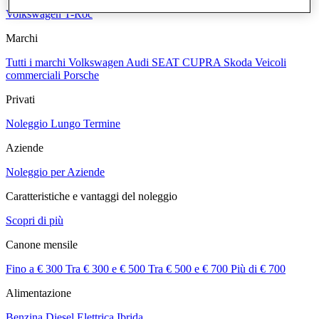
Volkswagen T-Roc
Marchi
Tutti i marchi
Volkswagen
Audi
SEAT
CUPRA
Skoda
Veicoli
commerciali
Porsche
Privati
Noleggio Lungo Termine
Aziende
Noleggio per Aziende
Caratteristiche e vantaggi del noleggio
Scopri di più
Canone mensile
Fino a € 300
Tra € 300 e € 500
Tra € 500 e € 700
Più di € 700
Alimentazione
Benzina
Diesel
Elettrica
Ibrida