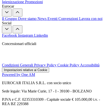
Igienizzazione
Promozioni
Eurocar
Il Gruppo
Dove siamo
News
Eventi
Convenzioni
Lavora con noi
Social
Facebook
Instagram
Linkedin
Concessionari ufficiali
Condizioni Generali
Privacy Policy
Cookie Policy
Accessibilità
Impostazioni relative ai Cookie
Powered by One AM
EUROCAR ITALIA S.R.L. con socio unico
Sede legale: Via Marie Curie, 17 - I - 39100 - BOLZANO
P.IVA e C.F. 02353310309 - Capitale sociale € 105.000,00 i.v. -
REA BZ 229388