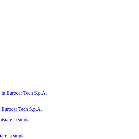
n Eurocar Tech S.p.A.
are la strada