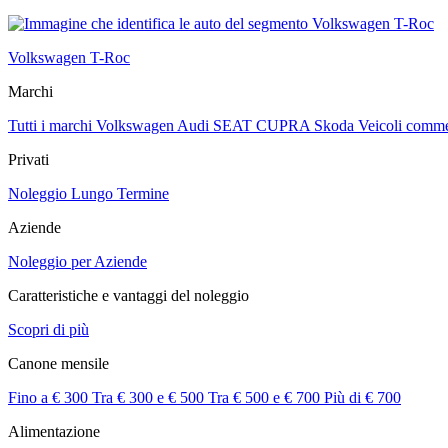
Volkswagen T-Roc
Marchi
Tutti i marchi
Volkswagen
Audi
SEAT
CUPRA
Skoda
Veicoli comme
Privati
Noleggio Lungo Termine
Aziende
Noleggio per Aziende
Caratteristiche e vantaggi del noleggio
Scopri di più
Canone mensile
Fino a € 300
Tra € 300 e € 500
Tra € 500 e € 700
Più di € 700
Alimentazione