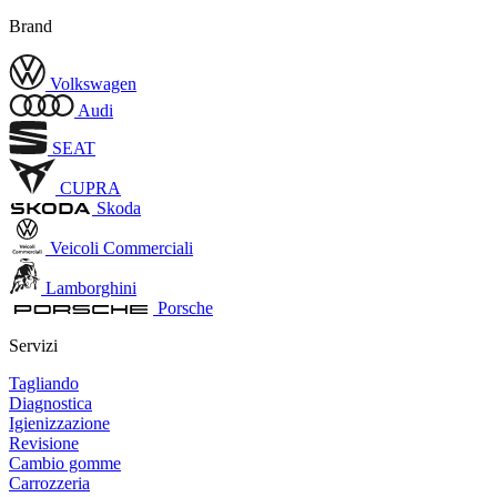
Brand
Volkswagen
Audi
SEAT
CUPRA
Skoda
Veicoli Commerciali
Lamborghini
Porsche
Servizi
Tagliando
Diagnostica
Igienizzazione
Revisione
Cambio gomme
Carrozzeria