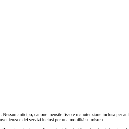
r. Nessun anticipo, canone mensile fisso e manutenzione inclusa per auto
onvenienza e dei servizi inclusi per una mobilità su misura.