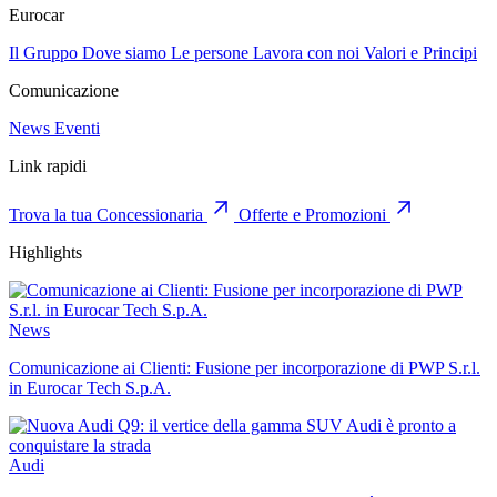
Eurocar
Il Gruppo
Dove siamo
Le persone
Lavora con noi
Valori e Principi
Comunicazione
News
Eventi
Link rapidi
Trova la tua Concessionaria
Offerte e Promozioni
Highlights
News
Comunicazione ai Clienti: Fusione per incorporazione di PWP S.r.l.
in Eurocar Tech S.p.A.
Audi