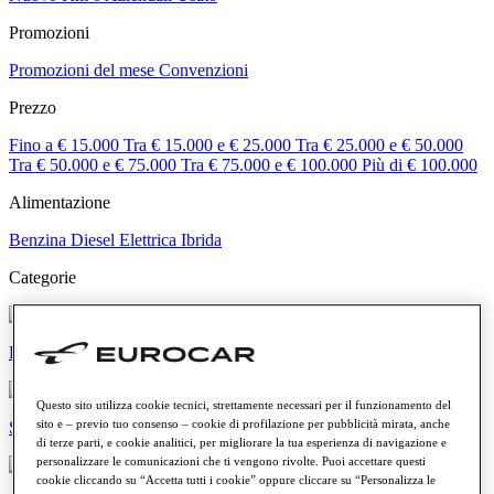
Promozioni
Promozioni del mese
Convenzioni
Prezzo
Fino a € 15.000
Tra € 15.000 e € 25.000
Tra € 25.000 e € 50.000
Tra € 50.000 e € 75.000
Tra € 75.000 e € 100.000
Più di € 100.000
Alimentazione
Benzina
Diesel
Elettrica
Ibrida
Categorie
Elettriche e ibride
Questo sito utilizza cookie tecnici, strettamente necessari per il funzionamento del
sito e – previo tuo consenso – cookie di profilazione per pubblicità mirata, anche
SUV e crossover
di terze parti, e cookie analitici, per migliorare la tua esperienza di navigazione e
personalizzare le comunicazioni che ti vengono rivolte. Puoi accettare questi
cookie cliccando su “Accetta tutti i cookie” oppure cliccare su “Personalizza le