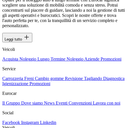
scegliere una soluzione di mobilità comoda e senza stress. Potrai
concentrarti sul piacere di guidare, lasciando a noi la gestione di tutti
gli aspetti operativi e burocratici. Scopri le nostre offerte e trova
l'auto perfetta per te, con la tranquillità di un servizio completo e
personalizzato.
Leggi tutto
Veicoli
Acquista
Noleggio Lungo Termine
Noleggio Aziende
Promozioni
Service
Carrozzeria
Freni
Cambio gomme
Revisione
Tagliando
Diagnostica
Igienizzazione
Promozioni
Eurocar
Il Gruppo
Dove siamo
News
Eventi
Convenzioni
Lavora con noi
Social
Facebook
Instagram
Linkedin
Veicoli