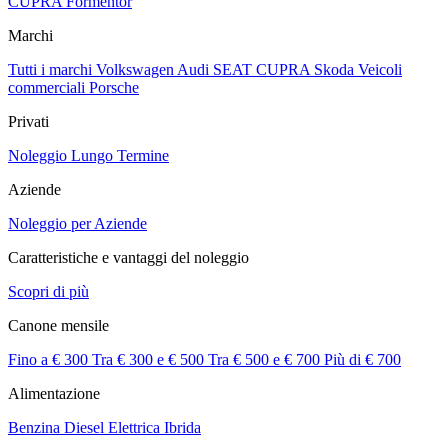
CUPRA Formentor
Marchi
Tutti i marchi
Volkswagen
Audi
SEAT
CUPRA
Skoda
Veicoli
commerciali
Porsche
Privati
Noleggio Lungo Termine
Aziende
Noleggio per Aziende
Caratteristiche e vantaggi del noleggio
Scopri di più
Canone mensile
Fino a € 300
Tra € 300 e € 500
Tra € 500 e € 700
Più di € 700
Alimentazione
Benzina
Diesel
Elettrica
Ibrida