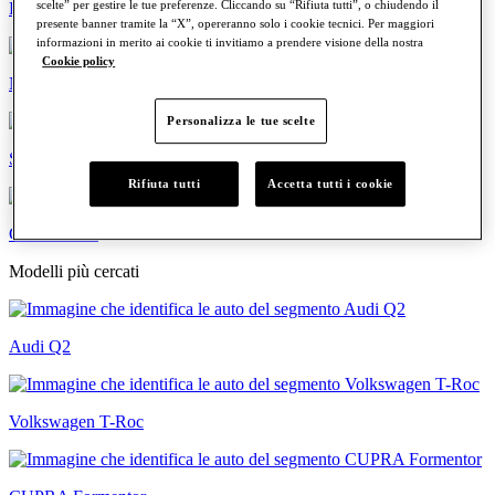
scelte” per gestire le tue preferenze. Cliccando su “Rifiuta tutti”, o chiudendo il
Familiari
presente banner tramite la “X”, opereranno solo i cookie tecnici. Per maggiori
informazioni in merito ai cookie ti invitiamo a prendere visione della nostra
Cookie policy
Neopatentati
Personalizza le tue scelte
Sportive
Rifiuta tutti
Accetta tutti i cookie
Commerciali
Modelli più cercati
Audi Q2
Volkswagen T-Roc