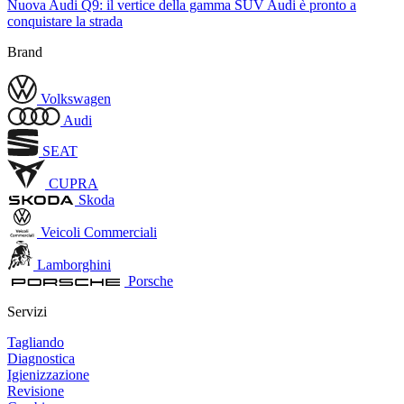
Nuova Audi Q9: il vertice della gamma SUV Audi è pronto a
conquistare la strada
Brand
Volkswagen
Audi
SEAT
CUPRA
Skoda
Veicoli Commerciali
Lamborghini
Porsche
Servizi
Tagliando
Diagnostica
Igienizzazione
Revisione