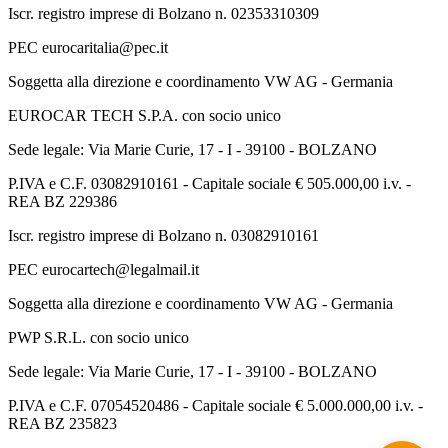
Iscr. registro imprese di Bolzano n. 02353310309
PEC eurocaritalia@pec.it
Soggetta alla direzione e coordinamento VW AG - Germania
EUROCAR TECH S.P.A. con socio unico
Sede legale: Via Marie Curie, 17 - I - 39100 - BOLZANO
P.IVA e C.F. 03082910161 - Capitale sociale € 505.000,00 i.v. -
REA BZ 229386
Iscr. registro imprese di Bolzano n. 03082910161
PEC eurocartech@legalmail.it
Soggetta alla direzione e coordinamento VW AG - Germania
PWP S.R.L. con socio unico
Sede legale: Via Marie Curie, 17 - I - 39100 - BOLZANO
P.IVA e C.F. 07054520486 - Capitale sociale € 5.000.000,00 i.v. -
REA BZ 235823