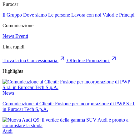
Eurocar
Il Gruppo
Dove siamo
Le persone
Lavora con noi
Valori e Principi
Comunicazione
News
Eventi
Link rapidi
Trova la tua Concessionaria
Offerte e Promozioni
Highlights
News
Comunicazione ai Clienti: Fusione per incorporazione di PWP S.r.l.
in Eurocar Tech S.p.A.
Audi