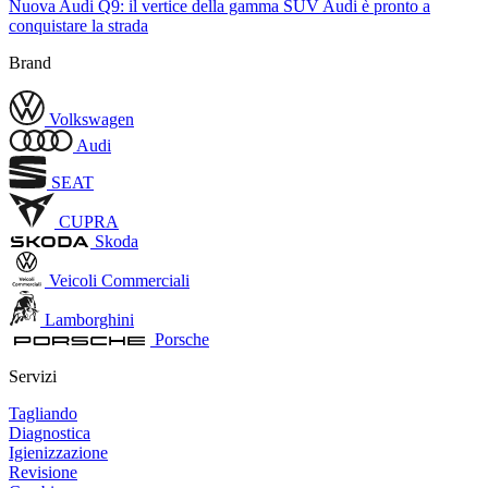
Nuova Audi Q9: il vertice della gamma SUV Audi è pronto a
conquistare la strada
Brand
Volkswagen
Audi
SEAT
CUPRA
Skoda
Veicoli Commerciali
Lamborghini
Porsche
Servizi
Tagliando
Diagnostica
Igienizzazione
Revisione