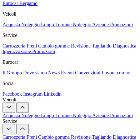
Eurocar Bergamo
Veicoli
Acquista
Noleggio Lungo Termine
Noleggio Aziende
Promozioni
Service
Carrozzeria
Freni
Cambio gomme
Revisione
Tagliando
Diagnostica
Igienizzazione
Promozioni
Eurocar
Il Gruppo
Dove siamo
News
Eventi
Convenzioni
Lavora con noi
Social
Facebook
Instagram
Linkedin
Veicoli
Acquista
Noleggio Lungo Termine
Noleggio Aziende
Promozioni
Service
Carrozzeria
Freni
Cambio gomme
Revisione
Tagliando
Diagnostica