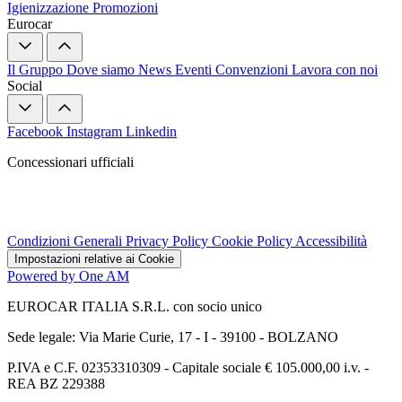
Igienizzazione
Promozioni
Eurocar
Il Gruppo
Dove siamo
News
Eventi
Convenzioni
Lavora con noi
Social
Facebook
Instagram
Linkedin
Concessionari ufficiali
Condizioni Generali
Privacy Policy
Cookie Policy
Accessibilità
Impostazioni relative ai Cookie
Powered by One AM
EUROCAR ITALIA S.R.L. con socio unico
Sede legale: Via Marie Curie, 17 - I - 39100 - BOLZANO
P.IVA e C.F. 02353310309 - Capitale sociale € 105.000,00 i.v. -
REA BZ 229388