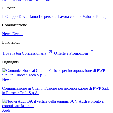
Eurocar
Il Gruppo
Dove siamo
Le persone
Lavora con noi
Valori e Principi
Comunicazione
News
Eventi
Link rapidi
Trova la tua Concessionaria
Offerte e Promozioni
Highlights
News
Comunicazione ai Clienti: Fusione per incorporazione di PWP S.r.l.
in Eurocar Tech S.p.A.
Audi