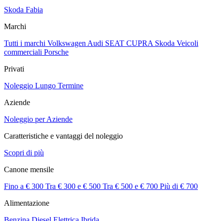
Skoda Fabia
Marchi
Tutti i marchi
Volkswagen
Audi
SEAT
CUPRA
Skoda
Veicoli
commerciali
Porsche
Privati
Noleggio Lungo Termine
Aziende
Noleggio per Aziende
Caratteristiche e vantaggi del noleggio
Scopri di più
Canone mensile
Fino a € 300
Tra € 300 e € 500
Tra € 500 e € 700
Più di € 700
Alimentazione
Benzina
Diesel
Elettrica
Ibrida