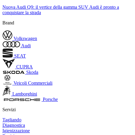
Nuova Audi Q9: il vertice della gamma SUV Audi è pronto a
conquistare la strada
Brand
Volkswagen
Audi
SEAT
CUPRA
Skoda
Veicoli Commerciali
Lamborghini
Porsche
Servizi
Tagliando
Diagnostica
Igienizzazione