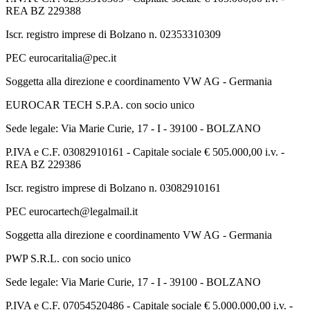
REA BZ 229388
Iscr. registro imprese di Bolzano n. 02353310309
PEC eurocaritalia@pec.it
Soggetta alla direzione e coordinamento VW AG - Germania
EUROCAR TECH S.P.A. con socio unico
Sede legale: Via Marie Curie, 17 - I - 39100 - BOLZANO
P.IVA e C.F. 03082910161 - Capitale sociale € 505.000,00 i.v. -
REA BZ 229386
Iscr. registro imprese di Bolzano n. 03082910161
PEC eurocartech@legalmail.it
Soggetta alla direzione e coordinamento VW AG - Germania
PWP S.R.L. con socio unico
Sede legale: Via Marie Curie, 17 - I - 39100 - BOLZANO
P.IVA e C.F. 07054520486 - Capitale sociale € 5.000.000,00 i.v. -