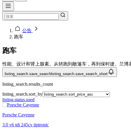
公告
跑车
跑车
性能、设计和肾上腺素。从轿跑到敞篷车，再到保时捷、兰博
listing_search.save_search
listing_search.save_search_short
listing_search.results_count
listing_search.sort_by
listing.status.used
Porsche Cayenne
3.0 v6 tdi 245cv tiptronic