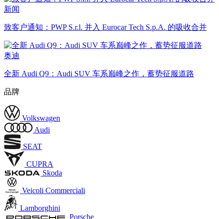
新闻
致客户通知：PWP S.r.l. 并入 Eurocar Tech S.p.A. 的吸收合并
奥迪
全新 Audi Q9：Audi SUV 车系巅峰之作，蓄势征服道路
品牌
Volkswagen
Audi
SEAT
CUPRA
Skoda
Veicoli Commerciali
Lamborghini
Porsche