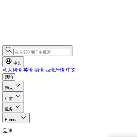
中文
意大利语
英语
德语
西班牙语
中文
预约
购买
租赁
服务
Eurocar
品牌