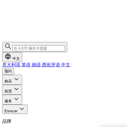
中文
意大利语
英语
德语
西班牙语
中文
预约
购买
租赁
服务
Eurocar
品牌