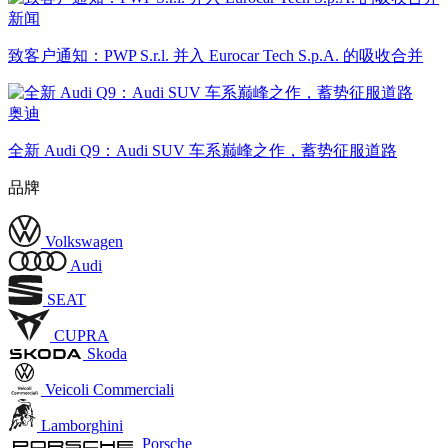
新闻
致客户通知：PWP S.r.l. 并入 Eurocar Tech S.p.A. 的吸收合并
奥迪
全新 Audi Q9：Audi SUV 车系巅峰之作，蓄势征服道路
品牌
Volkswagen
Audi
SEAT
CUPRA
Skoda
Veicoli Commerciali
Lamborghini
Porsche