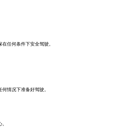
保在任何条件下安全驾驶。
任何情况下准备好驾驶。
心。