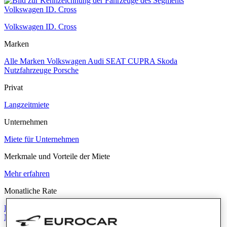
Volkswagen ID. Cross
Marken
Alle Marken
Volkswagen
Audi
SEAT
CUPRA
Skoda
Nutzfahrzeuge
Porsche
Privat
Langzeitmiete
Unternehmen
Miete für Unternehmen
Merkmale und Vorteile der Miete
Mehr erfahren
Monatliche Rate
Bis zu 300 €
Zwischen 300 € und 500 €
Zwischen 500 € und 700 €
Mehr als 700 €