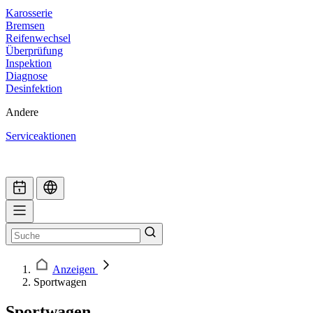
Karosserie
Bremsen
Reifenwechsel
Überprüfung
Inspektion
Diagnose
Desinfektion
Andere
Serviceaktionen
Anzeigen
Sportwagen
Sportwagen