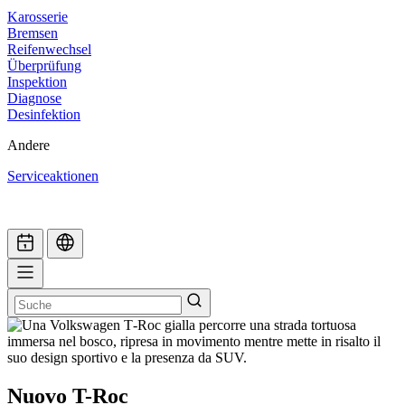
Karosserie
Bremsen
Reifenwechsel
Überprüfung
Inspektion
Diagnose
Desinfektion
Andere
Serviceaktionen
Nuovo T-Roc