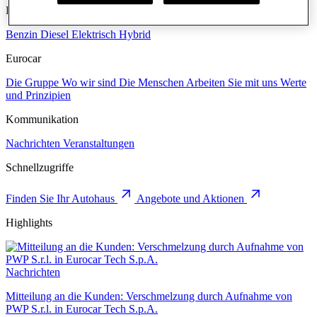
Kraftstoff
Benzin
Diesel
Elektrisch
Hybrid
Eurocar
Die Gruppe
Wo wir sind
Die Menschen
Arbeiten Sie mit uns
Werte
und Prinzipien
Kommunikation
Nachrichten
Veranstaltungen
Schnellzugriffe
Finden Sie Ihr Autohaus
Angebote und Aktionen
Highlights
Nachrichten
Mitteilung an die Kunden: Verschmelzung durch Aufnahme von
PWP S.r.l. in Eurocar Tech S.p.A.