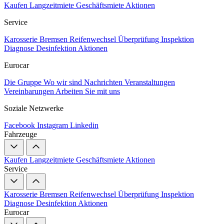
Kaufen
Langzeitmiete
Geschäftsmiete
Aktionen
Service
Karosserie
Bremsen
Reifenwechsel
Überprüfung
Inspektion
Diagnose
Desinfektion
Aktionen
Eurocar
Die Gruppe
Wo wir sind
Nachrichten
Veranstaltungen
Vereinbarungen
Arbeiten Sie mit uns
Soziale Netzwerke
Facebook
Instagram
Linkedin
Fahrzeuge
Kaufen
Langzeitmiete
Geschäftsmiete
Aktionen
Service
Karosserie
Bremsen
Reifenwechsel
Überprüfung
Inspektion
Diagnose
Desinfektion
Aktionen
Eurocar