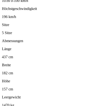
10.6s 0-100 km/h
Höchstgeschwindigkeit
196 km/h
Sitze
5 Sitze
Abmessungen
Länge
437 cm
Breite
182 cm
Höhe
157 cm
Leergewicht
1470 kg