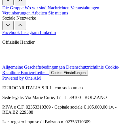
Die Gruppe
Wo wir sind
Nachrichten
Veranstaltungen
Vereinbarungen
Arbeiten Sie mit uns
Soziale Netzwerke
Facebook
Instagram
Linkedin
Offizielle Händler
Allgemeine Geschäftsbedingungen
Datenschutzrichtlinie
Cookie-
Richtlinie
Barrierefreiheit
Cookie-Einstellungen
Powered by One AM
EUROCAR ITALIA S.R.L. con socio unico
Sede legale: Via Marie Curie, 17 - I - 39100 - BOLZANO
P.IVA e C.F. 02353310309 - Capitale sociale € 105.000,00 i.v. -
REA BZ 229388
Iscr. registro imprese di Bolzano n. 02353310309