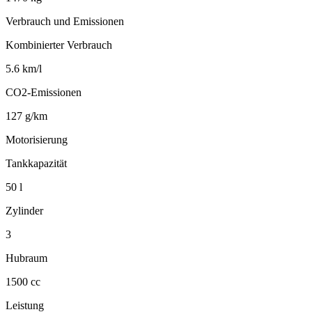
Verbrauch und Emissionen
Kombinierter Verbrauch
5.6 km/l
CO2-Emissionen
127 g/km
Motorisierung
Tankkapazität
50 l
Zylinder
3
Hubraum
1500 cc
Leistung