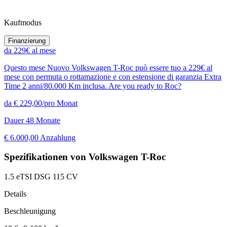
Kaufmodus
Finanzierung
da 229€ al mese
Questo mese Nuovo Volkswagen T-Roc può essere tuo a 229€ al
mese con permuta o rottamazione e con estensione di garanzia Extra
Time 2 anni/80.000 Km inclusa. Are you ready to Roc?
da € 229,00/pro Monat
Dauer 48 Monate
€ 6.000,00 Anzahlung
Spezifikationen von Volkswagen T-Roc
1.5 eTSI DSG 115 CV
Details
Beschleunigung