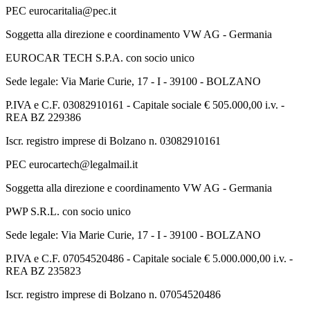
PEC eurocaritalia@pec.it
Soggetta alla direzione e coordinamento VW AG - Germania
EUROCAR TECH S.P.A. con socio unico
Sede legale: Via Marie Curie, 17 - I - 39100 - BOLZANO
P.IVA e C.F. 03082910161 - Capitale sociale € 505.000,00 i.v. -
REA BZ 229386
Iscr. registro imprese di Bolzano n. 03082910161
PEC eurocartech@legalmail.it
Soggetta alla direzione e coordinamento VW AG - Germania
PWP S.R.L. con socio unico
Sede legale: Via Marie Curie, 17 - I - 39100 - BOLZANO
P.IVA e C.F. 07054520486 - Capitale sociale € 5.000.000,00 i.v. -
REA BZ 235823
Iscr. registro imprese di Bolzano n. 07054520486