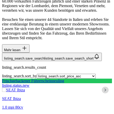
60.000 verkauften Fahrzeugen jährlich und einer starken Präsenz in
Regionen wie der Lombardei, dem Piemont, Venetien und mehr,
verstehen wir, was unsere Kunden benötigen und erwarten.
Besuchen Sie einen unserer 44 Standorte in Italien und erleben Sie
eine erstklassige Beratung in einem unserer modernen Showrooms.
Lassen Sie sich von der Qualität und Vielfalt unseres Angebots
überzeugen und finden Sie das Fahrzeug, das Ihren Bedürfnissen
und Ihrem Stil entspricht.
Mehr lesen
listing_search.save_search
listing_search.save_search_short
listing_search.results_count
listing_search.sort_by
Frischgebackener Führerscheinneuling
listing.status.new
SEAT Ibiza
1.0 mpi 80cv