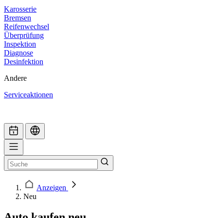
Karosserie
Bremsen
Reifenwechsel
Überprüfung
Inspektion
Diagnose
Desinfektion
Andere
Serviceaktionen
Anzeigen
Neu
Auto kaufen neu