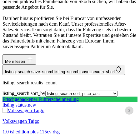
oder ein praktisches Familienauto von Skoda suchen, wir haben das
passende Angebot für Sie.
Darüber hinaus profitieren Sie bei Eurocar von umfassenden
Serviceleistungen nach dem Kauf. Unser professionelles After-
Sales-Service-Team sorgt dafür, dass Ihr Fahrzeug stets in bestem
Zustand bleibt. Vertrauen Sie auf unsere Expertise und genießen Sie
das Fahrerlebnis mit einem Fahrzeug von Eurocar, Ihrem
zuverlässigen Partner im Automobilkauf.
Mehr lesen
listing_search.save_search
listing_search.save_search_short
listing_search.results_count
listing_search.sort_by
Frischgebackener Führerscheinneuling
listing.status.new
Volkswagen Taigo
1.0 tsi edition plus 115cv dsg