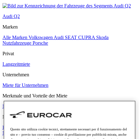
Audi Q2
Marken
Alle Marken
Volkswagen
Audi
SEAT
CUPRA
Skoda
Nutzfahrzeuge
Porsche
Privat
Langzeitmiete
Unternehmen
Miete für Unternehmen
Merkmale und Vorteile der Miete
Mehr erfahren
Monatliche Rate
Bis zu 300 €
Zwischen 300 € und 500 €
Zwischen 500 € und 700 €
Questo sito utilizza cookie tecnici, strettamente necessari per il funzionamento del
Mehr als 700 €
sito e – previo tuo consenso – cookie di profilazione per pubblicità mirata, anche