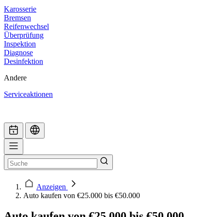
Karosserie
Bremsen
Reifenwechsel
Überprüfung
Inspektion
Diagnose
Desinfektion
Andere
Serviceaktionen
Anzeigen
Auto kaufen von €25.000 bis €50.000
Auto kaufen von €25.000 bis €50.000