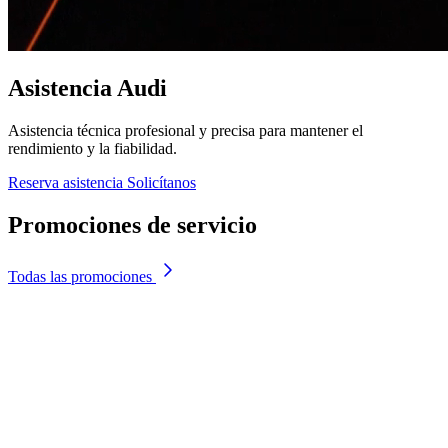
Asistencia Audi
Asistencia técnica profesional y precisa para mantener el
rendimiento y la fiabilidad.
Reserva asistencia
Solicítanos
Promociones de servicio
Todas las promociones