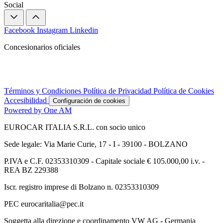
Social
Facebook
Instagram
Linkedin
Concesionarios oficiales
Términos y Condiciones
Política de Privacidad
Política de Cookies
Accesibilidad
Configuración de cookies
Powered by One AM
EUROCAR ITALIA S.R.L. con socio unico
Sede legale: Via Marie Curie, 17 - I - 39100 - BOLZANO
P.IVA e C.F. 02353310309 - Capitale sociale € 105.000,00 i.v. -
REA BZ 229388
Iscr. registro imprese di Bolzano n. 02353310309
PEC eurocaritalia@pec.it
Soggetta alla direzione e coordinamento VW AG - Germania