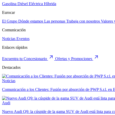
Gasolina
Diésel
Eléctrica
Híbrida
Eurocar
El Grupo
Dónde estamos
Las personas
Trabaja con nosotros
Valores 
Comunicación
Noticias
Eventos
Enlaces rápidos
Encuentra tu Concesionario
Ofertas y Promociones
Destacados
Noticias
Comunicación a los Clientes: Fusión por absorción de PWP S.r.l. en 
Audi
Nuevo Audi Q9: la cúspide de la gama SUV de Audi está lista para con