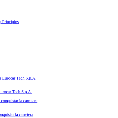
y Principios
Eurocar Tech S.p.A.
quistar la carretera